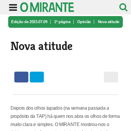
Edição de 2015.07.09
1ª página
Opinião
Nova atitude
Nova atitude
Depois dos olhos tapados (na semana passada a
propósito da TAP) há quem nos abra os olhos de forma
muito clara e simples. O MIRANTE mostrou-nos o