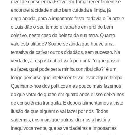
nível de consciência.Estive em Tomar recentemente e
encontrei a cidade muito bem cuidada e limpa, já
engalanada, para a importante festa; todavia o Duarte e
o Luís dão o seu tempo e trabalho em prol do bem
coletivo, neste caso da beleza da sua terra. Quanto
vale esta atitude? Soube-se ainda que houve uma
tentativa de cativar outros cidadãos, sem sucesso. Na
verdade, a resposta objetiva à pergunta “o que posso
eu fazer, qual pode ser a minha contribuição?” é um
longo percurso que infelizmente vai levar algum tempo.
Queixamo-nos dos políticos mas pouco mais fazemos
do que votar de quatro em quatro anos e isso deixa-nos
de consciência tranquila. E depois alimentamos a triste
ilusão de que alguém o vai fazer por nós. Todos
sabemos, uns mais que outros, diz-nos a história
inequivocamente, que as verdadeiras e importantes