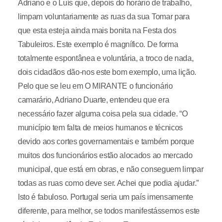
Adriano e o Luís que, depois do horário de trabalho,
limpam voluntariamente as ruas da sua Tomar para
que esta esteja ainda mais bonita na Festa dos
Tabuleiros. Este exemplo é magnífico. De forma
totalmente espontânea e voluntária, a troco de nada,
dois cidadãos dão-nos este bom exemplo, uma lição.
Pelo que se leu em O MIRANTE o funcionário
camarário, Adriano Duarte, entendeu que era
necessário fazer alguma coisa pela sua cidade. “O
município tem falta de meios humanos e técnicos
devido aos cortes governamentais e também porque
muitos dos funcionários estão alocados ao mercado
municipal, que está em obras, e não conseguem limpar
todas as ruas como deve ser. Achei que podia ajudar.”
Isto é fabuloso. Portugal seria um país imensamente
diferente, para melhor, se todos manifestássemos este