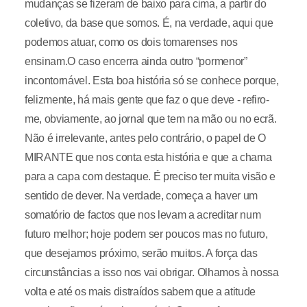
mudanças se fizeram de baixo para cima, a partir do
coletivo, da base que somos. É, na verdade, aqui que
podemos atuar, como os dois tomarenses nos
ensinam.O caso encerra ainda outro “pormenor”
incontornável. Esta boa história só se conhece porque,
felizmente, há mais gente que faz o que deve - refiro-
me, obviamente, ao jornal que tem na mão ou no ecrã.
Não é irrelevante, antes pelo contrário, o papel de O
MIRANTE que nos conta esta história e que a chama
para a capa com destaque. É preciso ter muita visão e
sentido de dever. Na verdade, começa a haver um
somatório de factos que nos levam a acreditar num
futuro melhor; hoje podem ser poucos mas no futuro,
que desejamos próximo, serão muitos. A força das
circunstâncias a isso nos vai obrigar. Olhamos à nossa
volta e até os mais distraídos sabem que a atitude