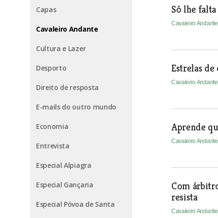
Só lhe falt
Capas
Cavaleiro Andant
Cavaleiro Andante
Cultura e Lazer
Estrelas de 
Desporto
Cavaleiro Andant
Direito de resposta
E-mails do outro mundo
Aprende qu
Economia
Cavaleiro Andant
Entrevista
Especial Alpiagra
Especial Gançaria
Com árbitro
resista
Especial Póvoa de Santa
Cavaleiro Andant