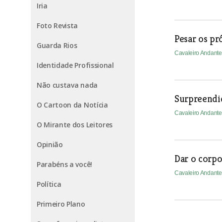
Iria
Foto Revista
Pesar os pr
Guarda Rios
Cavaleiro Andant
Identidade Profissional
Não custava nada
Surpreendi
O Cartoon da Notícia
Cavaleiro Andant
O Mirante dos Leitores
Opinião
Dar o corpo
Parabéns a você!
Cavaleiro Andant
Política
Primeiro Plano