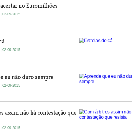
a acertar no Euromilhões
e
| 02-09-2015
cá
e
| 02-09-2015
e eu não duro sempre
e
| 02-09-2015
s assim não há contestação que
e
| 02-09-2015