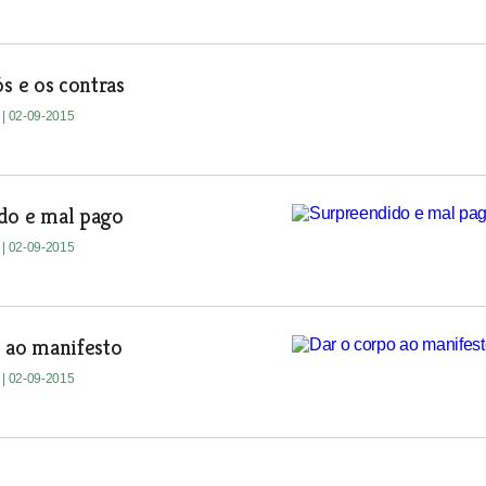
ós e os contras
e
| 02-09-2015
do e mal pago
e
| 02-09-2015
 ao manifesto
e
| 02-09-2015