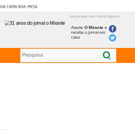
oa cama boa mesa
uma parceria com o Jornal Expresso
Assine
O Mirante
e
receba o jornal em
casa