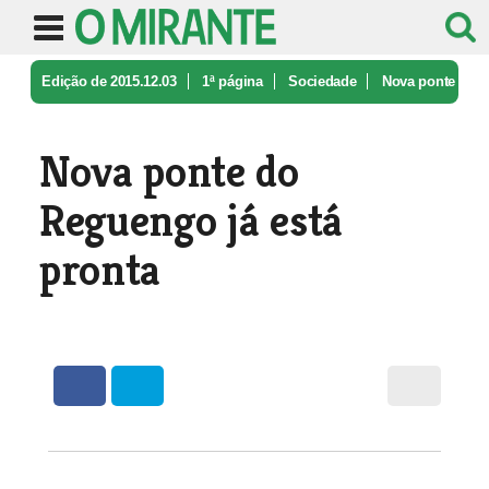
Edição de 2015.12.03
1ª página
Sociedade
Nova ponte
do Reguengo já está pron ...
Nova ponte do
Reguengo já está
pronta