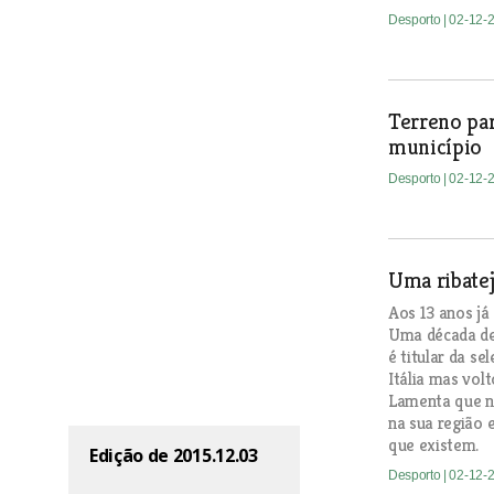
Desporto
| 02-12-
Terreno par
município
Desporto
| 02-12-
Uma ribatej
Aos 13 anos já 
Uma década de
é titular da s
Itália mas volt
Lamenta que n
na sua região e
que existem.
Edição de 2015.12.03
Desporto
| 02-12-