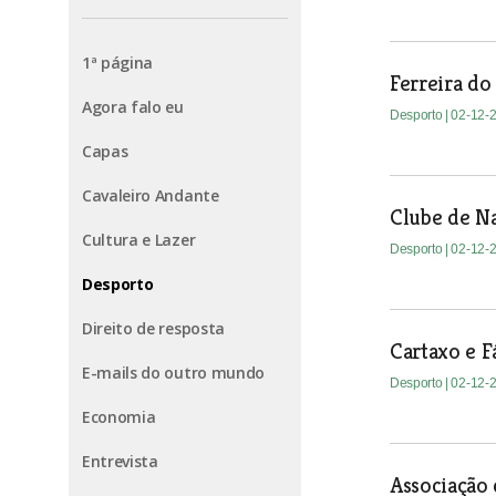
1ª página
Ferreira do 
Agora falo eu
Desporto
| 02-12-
Capas
Cavaleiro Andante
Clube de Na
Cultura e Lazer
Desporto
| 02-12-
Desporto
Direito de resposta
Cartaxo e F
E-mails do outro mundo
Desporto
| 02-12-
Economia
Entrevista
Associação