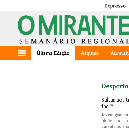
Expresso
Última Edição
Arquivo
Assinat
Desporto
Saltar nos 
fácil”
Jovem ginasta 
ribatejanos a 
durante esta 