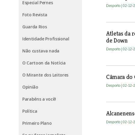
Especial Pernes
Desporto
| 02-12-
Foto Revista
Guarda Rios
Atletas da
Identidade Profissional
de Down
Desporto
| 02-12-
Não custava nada
O Cartoon da Notícia
O Mirante dos Leitores
Câmara do 
Desporto
| 02-12-
Opinião
Parabéns a você!
Política
Alcanenens
Desporto
| 02-12-
Primeiro Plano