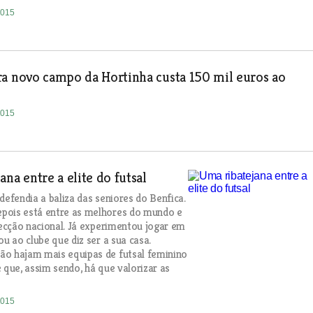
2015
a novo campo da Hortinha custa 150 mil euros ao
2015
ana entre a elite do futsal
defendia a baliza das seniores do Benfica.
pois está entre as melhores do mundo e
elecção nacional. Já experimentou jogar em
ou ao clube que diz ser a sua casa.
ão hajam mais equipas de futsal feminino
 que, assim sendo, há que valorizar as
2015