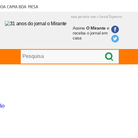
oa cama boa mesa
uma parceria com o Jornal Expresso
Assine
O Mirante
e
receba o jornal em
casa