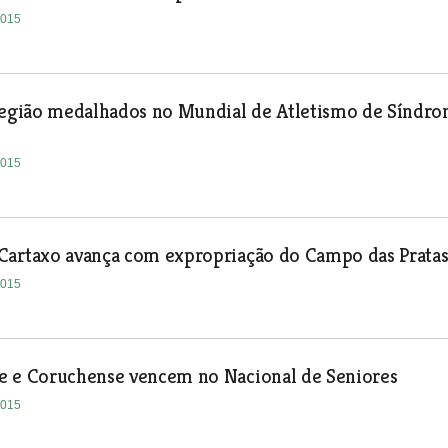
2015
 região medalhados no Mundial de Atletismo de Síndr
2015
Cartaxo avança com expropriação do Campo das Prata
2015
e e Coruchense vencem no Nacional de Seniores
2015