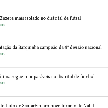
Zêzere mais isolado no distrital de futsal
2015
tação da Barquinha campeão da 4ª divisão nacional
2015
átima seguem imparáveis no distrital de futebol
2015
 de Judo de Santarém promove torneio de Natal