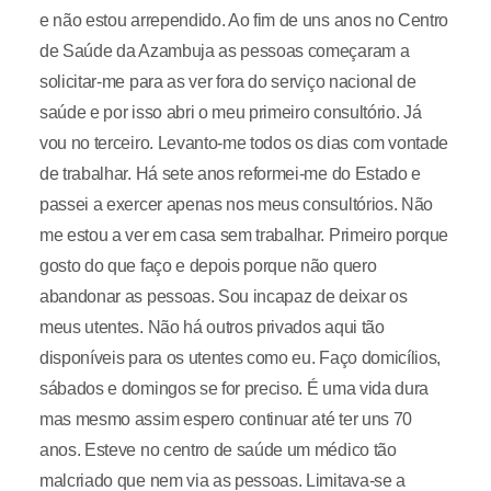
e não estou arrependido. Ao fim de uns anos no Centro
de Saúde da Azambuja as pessoas começaram a
solicitar-me para as ver fora do serviço nacional de
saúde e por isso abri o meu primeiro consultório. Já
vou no terceiro. Levanto-me todos os dias com vontade
de trabalhar. Há sete anos reformei-me do Estado e
passei a exercer apenas nos meus consultórios. Não
me estou a ver em casa sem trabalhar. Primeiro porque
gosto do que faço e depois porque não quero
abandonar as pessoas. Sou incapaz de deixar os
meus utentes. Não há outros privados aqui tão
disponíveis para os utentes como eu. Faço domicílios,
sábados e domingos se for preciso. É uma vida dura
mas mesmo assim espero continuar até ter uns 70
anos. Esteve no centro de saúde um médico tão
malcriado que nem via as pessoas. Limitava-se a