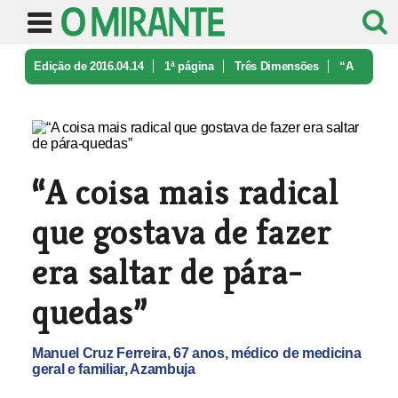
Edição de 2016.04.14
1ª página
Três Dimensões
“A
coisa mais radical que gostava d ...
“A coisa mais radical
que gostava de fazer
era saltar de pára-
quedas”
Manuel Cruz Ferreira, 67 anos, médico de medicina
geral e familiar, Azambuja