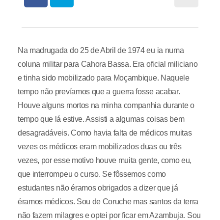
Na madrugada do 25 de Abril de 1974 eu ia numa
coluna militar para Cahora Bassa. Era oficial miliciano
e tinha sido mobilizado para Moçambique. Naquele
tempo não prevíamos que a guerra fosse acabar.
Houve alguns mortos na minha companhia durante o
tempo que lá estive. Assisti a algumas coisas bem
desagradáveis. Como havia falta de médicos muitas
vezes os médicos eram mobilizados duas ou três
vezes, por esse motivo houve muita gente, como eu,
que interrompeu o curso. Se fôssemos como
estudantes não éramos obrigados a dizer que já
éramos médicos. Sou de Coruche mas santos da terra
não fazem milagres e optei por ficar em Azambuja. Sou