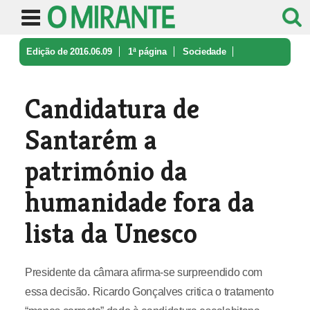
Edição de 2016.06.09
1ª página
Sociedade
Candidatura de Santarém a patrimóni ...
Candidatura de
Santarém a
património da
humanidade fora da
lista da Unesco
Presidente da câmara afirma-se surpreendido com
essa decisão. Ricardo Gonçalves critica o tratamento