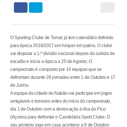
O Sporting Clube de Tomar já tem calendário definido
para época 2016/2017 em hóquei em patins. O clube
vai disputar a 1.ª divisão nacional depois da subida de
escalão e inicia a época a 25 de Agosto. O
campeonato é composto por 14 equipas que se
defrontam durante 26 jornadas entre 1 de Outubro e 17
de Junho.
A equipa da cidade do Nabão vai participar em jogos
amigáveis e torneios antes do início do campeonato,
dia 1 de Outubro com a deslocação à ilha do Pico
(Açores) para defrontar o Candelária Sport Clube. O
seu primeiro jogo em casa acontece a 8 de Outubro