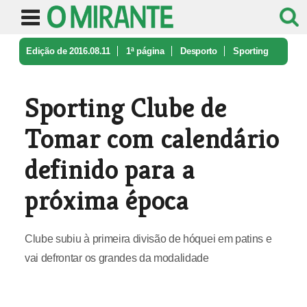
Edição de 2016.08.11
1ª página
Desporto
Sporting
Clube de Tomar com calendá ...
Sporting Clube de
Tomar com calendário
definido para a
próxima época
Clube subiu à primeira divisão de hóquei em patins e
vai defrontar os grandes da modalidade