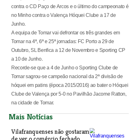
contra o CD Paço de Arcos e o último do campeonato é
no Minho contra o Valença Hóquei Clube a 17 de
Junho.
A equipa de Tomar vai defrontar os três grandes em
Tomar na 4ª, 6ª e 25ª jornadas: FC Porto a 29 de
Outubro, SL Benfica a 12 de Novembro e Sporting CP
a 10 de Junho.
Recorde-se que a 4 de Junho o Sporting Clube de
Tomar sagrou-se campeão nacional da 2ª divisão de
hóquei em patins (época 2015/2016) ao bater o Hóquei
Clube de Valença por 5-0 no Pavilhão Jacome Ratton,
na cidade de Tomar.
Mais Notícias
Vilafranquenses não gostaram
de ver o comércio fechado