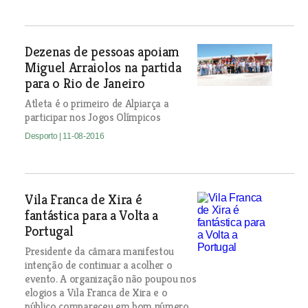
Dezenas de pessoas apoiam
Miguel Arraiolos na partida
para o Rio de Janeiro
Atleta é o primeiro de Alpiarça a
participar nos Jogos Olímpicos
Desporto
| 11-08-2016
Vila Franca de Xira é
fantástica para a Volta a
Portugal
Presidente da câmara manifestou
intenção de continuar a acolher o
evento. A organização não poupou nos
elogios a Vila Franca de Xira e o
público compareceu em bom número,