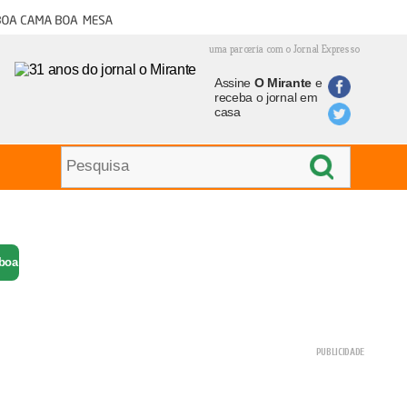
oa cama boa mesa
uma parceria com o Jornal Expresso
Assine
O Mirante
e
receba o jornal em
casa
 boa