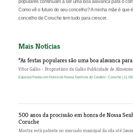
populares continuam a ser uma boa alavanca para o comé
Como vê o futuro do seu concelho? A minha mãe é que é 
concelho de Coruche tem tudo para crescer.
Mais Notícias
“As festas populares são uma boa alavanca para
Vítor Galão - Proprietário da Galão Publicidade de Almeiri
Especial Festas em Honra de Nossa Senhora do Castelo - Coruche
| 11-0
500 anos da procissão em honra de Nossa Sen
Coruche
Mostra está patente no mercado municipal da vila até Janei