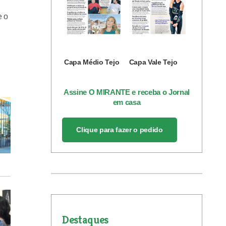
e o
Capa Médio Tejo
Capa Vale Tejo
Assine O MIRANTE e receba o Jornal
em casa
Clique para fazer o pedido
Destaques