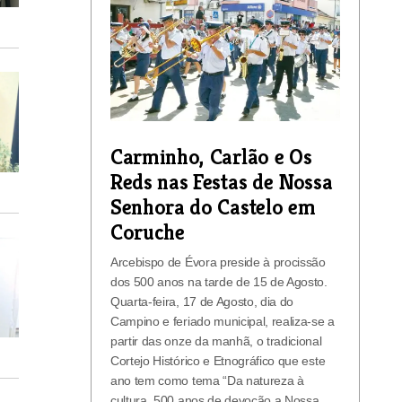
Carminho, Carlão e Os
Reds nas Festas de Nossa
Senhora do Castelo em
Coruche
Arcebispo de Évora preside à procissão
dos 500 anos na tarde de 15 de Agosto.
Quarta-feira, 17 de Agosto, dia do
Campino e feriado municipal, realiza-se a
partir das onze da manhã, o tradicional
Cortejo Histórico e Etnográfico que este
ano tem como tema “Da natureza à
cultura, 500 anos de devoção a Nossa