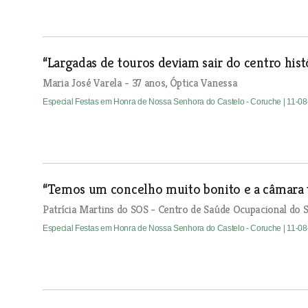
“Largadas de touros deviam sair do centro hist
Maria José Varela - 37 anos, Óptica Vanessa
Especial Festas em Honra de Nossa Senhora do Castelo - Coruche
| 11-0
“Temos um concelho muito bonito e a câmara t
Patrícia Martins do SOS - Centro de Saúde Ocupacional do S
Especial Festas em Honra de Nossa Senhora do Castelo - Coruche
| 11-0