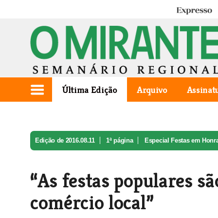
Expresso
Última Edição
Arquivo
Assinat
Edição de 2016.08.11
1ª página
Especial Festas em Honr
al ...
“As festas populares s
comércio local”