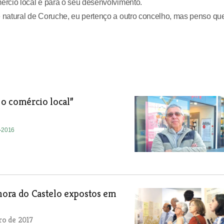
rcio local e para o seu desenvolvimento.
natural de Coruche, eu pertenço a outro concelho, mas penso qu
 o comércio local”
m
8-2016
hora do Castelo expostos em
ro de 2017