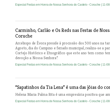
Especial Festas em Honra de Nossa Senhora do Castelo - Coruche
| 11-0
Carminho, Carlão e Os Reds nas Festas de Nos
Coruche
Arcebispo de Évora preside à procissão dos 500 anos na tard
Agosto, dia do Campino e feriado municipal, realiza-se a par
Cortejo Histórico e Etnográfico que este ano tem como tem
devoção a Nossa Senhora”.
Especial Festas em Honra de Nossa Senhora do Castelo - Coruche
| 11-0
“Sapatinhos da Tia Lena” é uma das jóias do c
Helena Maria Palma Rita é uma empresária positiva que am
Especial Festas em Honra de Nossa Senhora do Castelo - Coruche
| 11-0