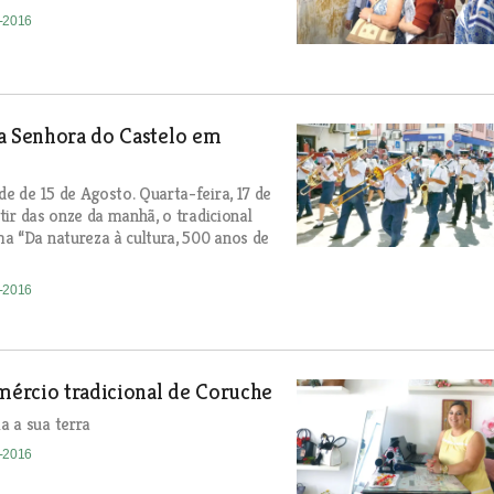
8-2016
sa Senhora do Castelo em
e de 15 de Agosto. Quarta-feira, 17 de
tir das onze da manhã, o tradicional
a “Da natureza à cultura, 500 anos de
8-2016
omércio tradicional de Coruche
a a sua terra
8-2016