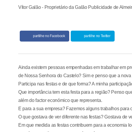
Vítor Galão - Proprietário da Galão Publicidade de Almei
partilhe no Facebook
partilhe no Twitter
Ainda existem pessoas empenhadas em trabalhar em pro
de Nossa Senhora do Castelo? Sim e penso que a nova g
Participa nas festas e de que forma? A minha participaçã
Que importância tem esta festa para a região? Penso que
além do factor económico que representa.
E para a sua empresa? Fazemos alguns trabalhos para o
O que gostava de ver diferente nas festas? Gostava de ve
Em que medida as festas contribuem para a economia loc