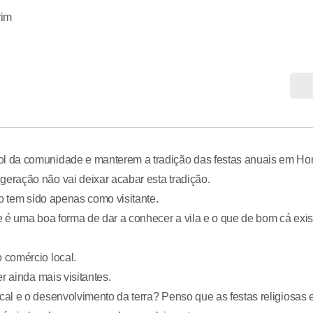
rim
l da comunidade e manterem a tradição das festas anuais em Ho
eração não vai deixar acabar esta tradição.
o tem sido apenas como visitante.
 é uma boa forma de dar a conhecer a vila e o que de bom cá exis
 comércio local.
r ainda mais visitantes.
al e o desenvolvimento da terra? Penso que as festas religiosas 