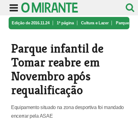
Edição de 2016.11.24
1ª página
Cultura e Lazer
Parque
infantil de Tomar reabre em ...
Parque infantil de
Tomar reabre em
Novembro após
requalificação
Equipamento situado na zona desportiva foi mandado
encerrar pela ASAE