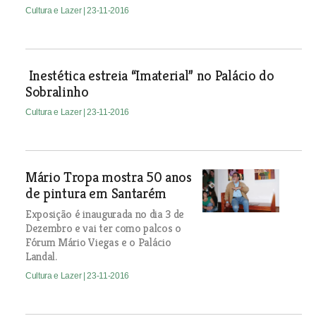
Cultura e Lazer
| 23-11-2016
Inestética estreia “Imaterial” no Palácio do
Sobralinho
Cultura e Lazer
| 23-11-2016
Mário Tropa mostra 50 anos
de pintura em Santarém
Exposição é inaugurada no dia 3 de
Dezembro e vai ter como palcos o
Fórum Mário Viegas e o Palácio
Landal.
Cultura e Lazer
| 23-11-2016