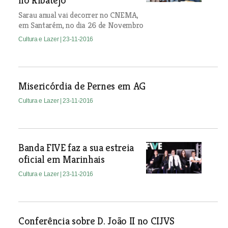
no Ribatejo”
Sarau anual vai decorrer no CNEMA,
em Santarém, no dia 26 de Novembro
Cultura e Lazer
| 23-11-2016
Misericórdia de Pernes em AG
Cultura e Lazer
| 23-11-2016
Banda FIVE faz a sua estreia
oficial em Marinhais
Cultura e Lazer
| 23-11-2016
Conferência sobre D. João II no CIJVS