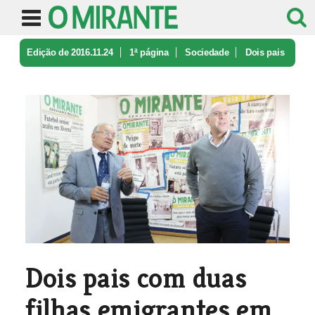
Edição de 2016.11.24
1ª página
Sociedade
Dois pais
com duas filhas emigrante ...
Dois pais com duas
filhas emigrantes em