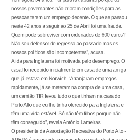
nossos governantes não criaram condições para as
pessoas terem um emprego decente. O que se passou
neste 42 anos a seguir ao 25 de Abril foi uma fraude.
Quem pode sobreviver com ordenados de 600 euros?
Não sou defensor do regresso ao passado mas os
nossos políticos são incompetentes”, acusa.
A ida para Inglaterra foi motivada pelo desemprego. O
casal foi recebido inicialmente em casa de uma amiga
que já estava em Norwich. “Arranjaram empregos
rapidamente, já se meteram na compra de uma casa,
um camião TIR levou tudo o que tinham na casa do
Porto Alto que eu lhe tinha oferecido para Inglaterra e
têm uma vida estável. Só não têm filhos porque não
têm conseguido”, revela António Lameiras.
O presidente da Associação Recreativa do Porto Alto -
AREPA é um grande conversador e gosta de dar a sua