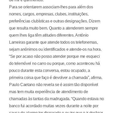
Para se orientarem associam-lhes para além dos
nomes, cargos, empresas, clubes, instituições,
preferências clubísticas e outras designações. Dizem
que resulta muito bem. Quanto a atenderem sempre
quem lhes liga têm atitudes diferentes. António
Lameiras garante que atende todos os telefonemas,
sejam anónimos ou identificados e atende-os na hora.
“Se por acaso não posso atender porque me esqueci
do telemóvel no carro ou porque, como aconteceu há
pouco durante esta conversa, estou ocupado, a
primeira coisa que faço é devolver a chamada”, afirma.
Paulo Caetano não revela se é assim tão disponível
mas tem muita experiência de atendimento de
chamadas às tantas da madrugada. “Quando estava no
banco fui acordado muitas vezes durante a noite por
causa do alarme ter disparado e eu ter que o ir desligar.