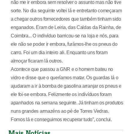
não me ir embora sem resolver o assunto mas não tive
sorte. No dia seguinte voltei lá e entretanto começaram
a chegar outros fornecedores que também tinham sido
enganados. Eram de Leiria, das Caldas da Rainha, de
Coimbra... O indivíduo barricou-se na loja e nós, para
ele não se poder ir embora, furámos-lhe os pneus do
carro. Foi um dia inteiro ali. Enquanto uns foram
almoçar ficaram lá outros.
Acontece que passou a GNR e o homem bateu no
vidro e disse que o queríamos matar. Os guardas lá o
ajudaram a ir à bomba de gasolina arranjar os pneus e
ele foi-se embora. Felizmente os indivíduos foram
apanhados na semana seguinte. Já tinham os produtos
nuns grandes armazéns ao pé de Torres Vedras.
Fomos lá e conseguimos recuperar tudo”, conclui.
Mais Notícias