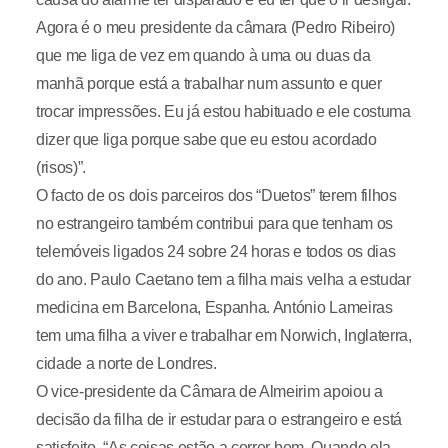
Agora é o meu presidente da câmara (Pedro Ribeiro)
que me liga de vez em quando à uma ou duas da
manhã porque está a trabalhar num assunto e quer
trocar impressões. Eu já estou habituado e ele costuma
dizer que liga porque sabe que eu estou acordado
(risos)”.
O facto de os dois parceiros dos “Duetos” terem filhos
no estrangeiro também contribui para que tenham os
telemóveis ligados 24 sobre 24 horas e todos os dias
do ano. Paulo Caetano tem a filha mais velha a estudar
medicina em Barcelona, Espanha. António Lameiras
tem uma filha a viver e trabalhar em Norwich, Inglaterra,
cidade a norte de Londres.
O vice-presidente da Câmara de Almeirim apoiou a
decisão da filha de ir estudar para o estrangeiro e está
satisfeito. “As coisas estão a correr bem. Quando ela