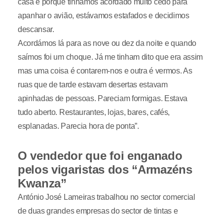
casa e porque tínhamos acordado muito cedo para
apanhar o avião, estávamos estafados e decidimos
descansar.
Acordámos lá para as nove ou dez da noite e quando
saímos foi um choque. Já me tinham dito que era assim
mas uma coisa é contarem-nos e outra é vermos. As
ruas que de tarde estavam desertas estavam
apinhadas de pessoas. Pareciam formigas. Estava
tudo aberto. Restaurantes, lojas, bares, cafés,
esplanadas. Parecia hora de ponta”.
O vendedor que foi enganado
pelos vigaristas dos “Armazéns
Kwanza”
António José Lameiras trabalhou no sector comercial
de duas grandes empresas do sector de tintas e