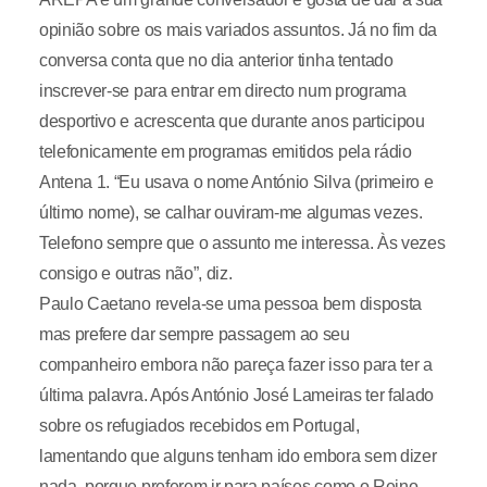
opinião sobre os mais variados assuntos. Já no fim da
conversa conta que no dia anterior tinha tentado
inscrever-se para entrar em directo num programa
desportivo e acrescenta que durante anos participou
telefonicamente em programas emitidos pela rádio
Antena 1. “Eu usava o nome António Silva (primeiro e
último nome), se calhar ouviram-me algumas vezes.
Telefono sempre que o assunto me interessa. Às vezes
consigo e outras não”, diz.
Paulo Caetano revela-se uma pessoa bem disposta
mas prefere dar sempre passagem ao seu
companheiro embora não pareça fazer isso para ter a
última palavra. Após António José Lameiras ter falado
sobre os refugiados recebidos em Portugal,
lamentando que alguns tenham ido embora sem dizer
nada, porque preferem ir para países como o Reino