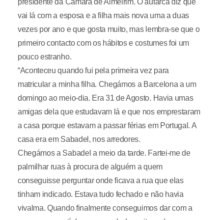
presidente da Câmara de Almeirim. O autarca diz que
vai lá com a esposa e a filha mais nova uma a duas
vezes por ano e que gosta muito, mas lembra-se que o
primeiro contacto com os hábitos e costumes foi um
pouco estranho.
“Aconteceu quando fui pela primeira vez para
matricular a minha filha. Chegámos a Barcelona a um
domingo ao meio-dia. Era 31 de Agosto. Havia umas
amigas dela que estudavam lá e que nos emprestaram
a casa porque estavam a passar férias em Portugal. A
casa era em Sabadel, nos arredores.
Chegámos a Sabadel a meio da tarde. Fartei-me de
palmilhar ruas à procura de alguém a quem
conseguisse perguntar onde ficava a rua que elas
tinham indicado. Estava tudo fechado e não havia
vivalma. Quando finalmente conseguimos dar com a