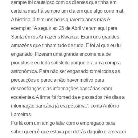
sempre foi cauteloso com os clientes que tinha em
carteira mas há sempre um dia em que algo corre mal.
A história já tem uns bons quarenta anos mas é
exemplar. “A seguir ao 25 de Abril vieram aqui para
Santarém os Armazéns Kwanza. Eram uns grandes
armazéns que tinham tudo de tudo. E foi aí que eu fui
enganado. Fizeram uma grande encomenda de
produtos e eu todo satisfeito porque era uma compra
astronómica. Para não ser enganado tomei todas as
precauções e parecia não haver motivo para
desconfianças e as informações bancárias eram
excelentes. A firma foi fornecida e passados três dias a
informação bancária já era péssima.”, conta António
Lameiras.
Fui lá com um amigo falar com o empregado para
saber quem é que estava por detrás daquilo e ameacei