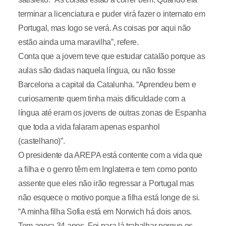
terminar a licenciatura e puder virá fazer o internato em
Portugal, mas logo se verá. As coisas por aqui não
estão ainda uma maravilha”, refere.
Conta que a jovem teve que estudar catalão porque as
aulas são dadas naquela língua, ou não fosse
Barcelona a capital da Catalunha. “Aprendeu bem e
curiosamente quem tinha mais dificuldade com a
língua até eram os jovens de outras zonas de Espanha
que toda a vida falaram apenas espanhol
(castelhano)”.
O presidente da AREPA está contente com a vida que
a filha e o genro têm em Inglaterra e tem como ponto
assente que eles não irão regressar a Portugal mas
não esquece o motivo porque a filha está longe de si.
“A minha filha Sofia está em Norwich há dois anos.
Tem agora 34 anos. Foi para lá trabalhar porque os