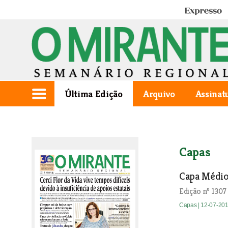
Expresso
Última Edição
Arquivo
Assinat
Capas
Capa Médio
Edição nº 1307
Capas
| 12-07-20