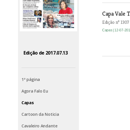
Capa Vale T
Edição nº 1307
Capas
| 12-07-20
Edição de 2017.07.13
1ª página
Agora Falo Eu
Capas
Cartoon da Noticia
Cavaleiro Andante