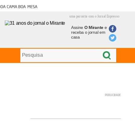
oa cama boa mesa
uma parceria com o Jornal Expresso
Assine
O Mirante
e
receba o jornal em
casa