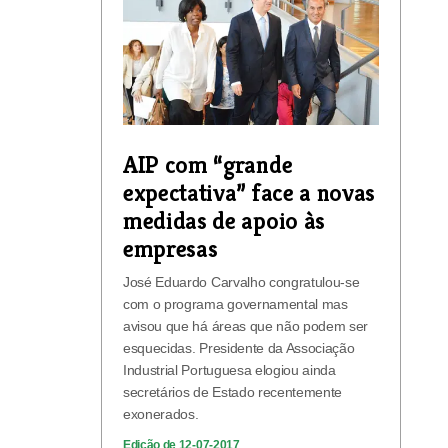
AIP com “grande
expectativa” face a novas
medidas de apoio às
empresas
José Eduardo Carvalho congratulou-se
com o programa governamental mas
avisou que há áreas que não podem ser
esquecidas. Presidente da Associação
Industrial Portuguesa elogiou ainda
secretários de Estado recentemente
exonerados.
Edição de 12-07-2017