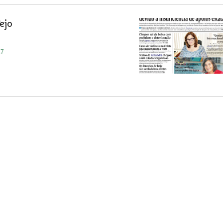
ejo
17