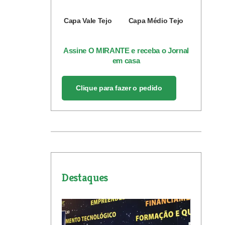
Capa Vale Tejo
Capa Médio Tejo
Assine O MIRANTE e receba o Jornal
em casa
Clique para fazer o pedido
Destaques