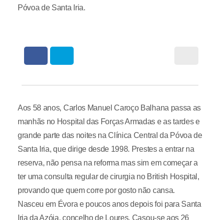
Póvoa de Santa Iria.
Aos 58 anos, Carlos Manuel Caroço Balhana passa as
manhãs no Hospital das Forças Armadas e as tardes e
grande parte das noites na Clínica Central da Póvoa de
Santa Iria, que dirige desde 1998. Prestes a entrar na
reserva, não pensa na reforma mas sim em começar a
ter uma consulta regular de cirurgia no British Hospital,
provando que quem corre por gosto não cansa.
Nasceu em Évora e poucos anos depois foi para Santa
Iria da Azóia, concelho de Loures. Casou-se aos 26