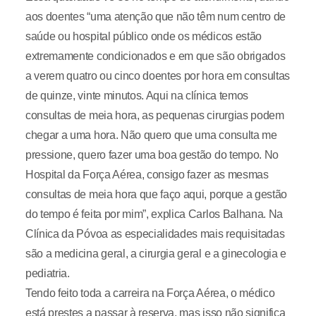
aos doentes “uma atenção que não têm num centro de
saúde ou hospital público onde os médicos estão
extremamente condicionados e em que são obrigados
a verem quatro ou cinco doentes por hora em consultas
de quinze, vinte minutos. Aqui na clínica temos
consultas de meia hora, as pequenas cirurgias podem
chegar a uma hora. Não quero que uma consulta me
pressione, quero fazer uma boa gestão do tempo. No
Hospital da Força Aérea, consigo fazer as mesmas
consultas de meia hora que faço aqui, porque a gestão
do tempo é feita por mim”, explica Carlos Balhana. Na
Clínica da Póvoa as especialidades mais requisitadas
são a medicina geral, a cirurgia geral e a ginecologia e
pediatria.
Tendo feito toda a carreira na Força Aérea, o médico
está prestes a passar à reserva, mas isso não significa