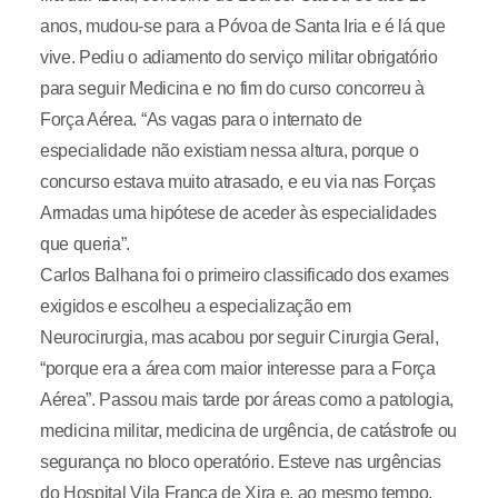
anos, mudou-se para a Póvoa de Santa Iria e é lá que
vive. Pediu o adiamento do serviço militar obrigatório
para seguir Medicina e no fim do curso concorreu à
Força Aérea. “As vagas para o internato de
especialidade não existiam nessa altura, porque o
concurso estava muito atrasado, e eu via nas Forças
Armadas uma hipótese de aceder às especialidades
que queria”.
Carlos Balhana foi o primeiro classificado dos exames
exigidos e escolheu a especialização em
Neurocirurgia, mas acabou por seguir Cirurgia Geral,
“porque era a área com maior interesse para a Força
Aérea”. Passou mais tarde por áreas como a patologia,
medicina militar, medicina de urgência, de catástrofe ou
segurança no bloco operatório. Esteve nas urgências
do Hospital Vila Franca de Xira e, ao mesmo tempo,