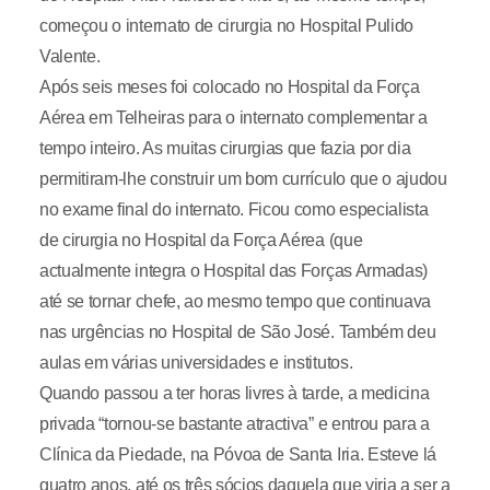
começou o internato de cirurgia no Hospital Pulido
Valente.
Após seis meses foi colocado no Hospital da Força
Aérea em Telheiras para o internato complementar a
tempo inteiro. As muitas cirurgias que fazia por dia
permitiram-lhe construir um bom currículo que o ajudou
no exame final do internato. Ficou como especialista
de cirurgia no Hospital da Força Aérea (que
actualmente integra o Hospital das Forças Armadas)
até se tornar chefe, ao mesmo tempo que continuava
nas urgências no Hospital de São José. Também deu
aulas em várias universidades e institutos.
Quando passou a ter horas livres à tarde, a medicina
privada “tornou-se bastante atractiva” e entrou para a
Clínica da Piedade, na Póvoa de Santa Iria. Esteve lá
quatro anos, até os três sócios daquela que viria a ser a