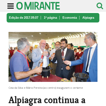
Edição de 2017.09.07
1ª página
Economia
Alpiagra
continua a ser uma montra ...
Ceia da Silva e Mário Pereira (ao centro) inauguram o certame
Alpiagra continua a