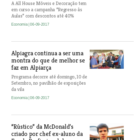
A All House Móveis e Decoração tem
em curso a campanha “Regresso às
Aulas” com descontos até 40%
Economia
| 06-09-2017
Alpiagra continua a ser uma
montra do que de melhor se
faz em Alpiarça
Programa decorre até domingo, 10 de
Setembro, no pavilhão de exposições
da vila
Economia
| 06-09-2017
“Rústico” da McDonald’s
criado por chef ex-aluno da