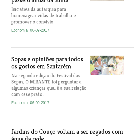
passeio anual da Junta
Iniciativa da autarquia para
homenagear vidas de trabalho e
promover o convívio
Economia
| 06-09-2017
Sopas e opiniões para todos
os gostos em Santarém
Na segunda edição do Festival das
Sopas, O MIRANTE foi perguntar a
algumas crianças qual é a sua relação
com esse prato.
Economia
| 06-09-2017
Jardins do Couço voltam a ser regados com
água da rede