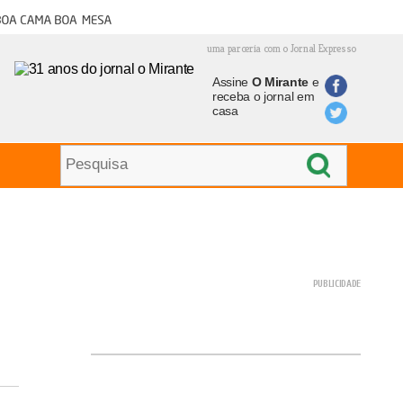
oa cama boa mesa
uma parceria com o Jornal Expresso
Assine
O Mirante
e
receba o jornal em
casa