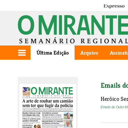
Expresso
Última Edição
Arquivo
Assinat
Emails d
Heróico Se
Emails do Outro 