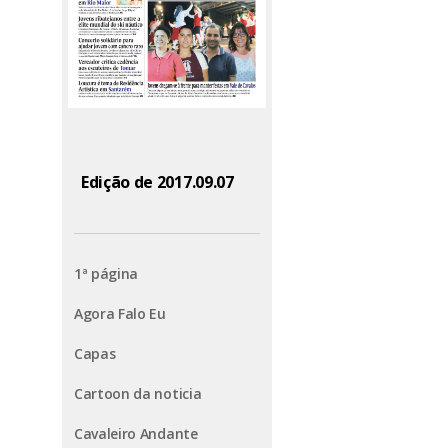
Edição de 2017.09.07
1ª página
Agora Falo Eu
Capas
Cartoon da noticia
Cavaleiro Andante