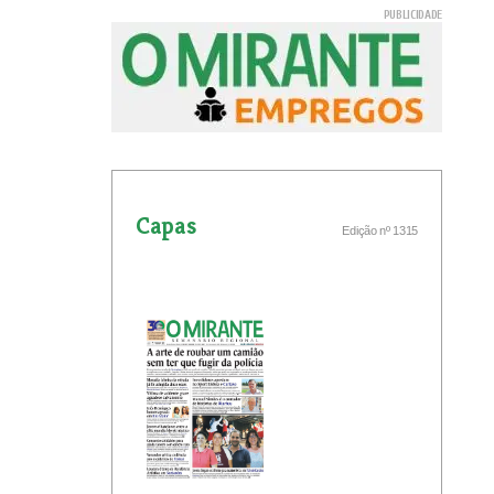
Capas
Edição nº 1315