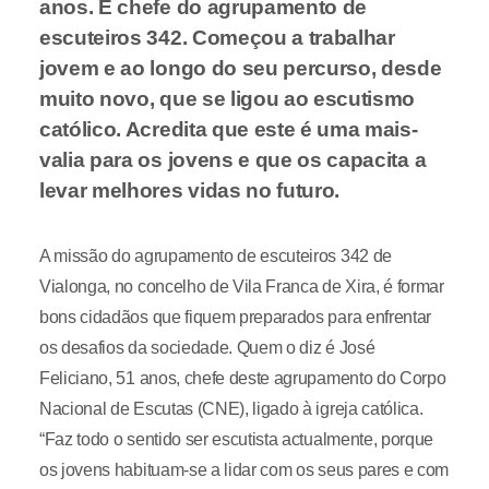
anos. É chefe do agrupamento de
escuteiros 342. Começou a trabalhar
jovem e ao longo do seu percurso, desde
muito novo, que se ligou ao escutismo
católico. Acredita que este é uma mais-
valia para os jovens e que os capacita a
levar melhores vidas no futuro.
A missão do agrupamento de escuteiros 342 de
Vialonga, no concelho de Vila Franca de Xira, é formar
bons cidadãos que fiquem preparados para enfrentar
os desafios da sociedade. Quem o diz é José
Feliciano, 51 anos, chefe deste agrupamento do Corpo
Nacional de Escutas (CNE), ligado à igreja católica.
“Faz todo o sentido ser escutista actualmente, porque
os jovens habituam-se a lidar com os seus pares e com