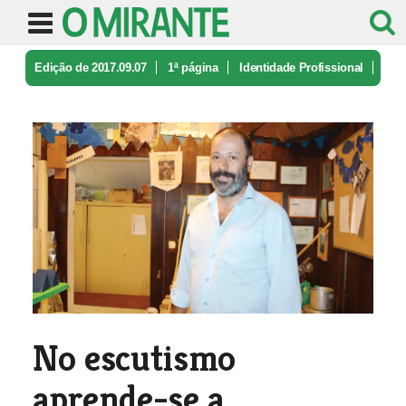
Edição de 2017.09.07
1ª página
Identidade Profissional
No escutismo aprende-se a contraria ...
No escutismo
aprende-se a