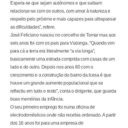
Espera-se que sejam autónomos e que saibam
relacionar-se com os outros, com amor à natureza e
respeito pelo próximo e mais capazes para ultrapassar
as dificuldades”, refere.
José Feliciano nasceu no concelho de Tomar mas aos
seis anos foi com os pais para Vialonga. “Quando vim
para cá a terra era literalmente “a via longa”,
basicamente uma estrada comprida com casas de um
lado e do outro. Depois nos anos 80 com o
crescimento e a construção do bairro da Icesa é que
houve um grande aumento populacional que se
reflectiu em tudo o resto”, conta o dirigente, que guarda
boas memórias da infância.
O seu primeiro emprego foi numa oficina de
electrodomésticos onde não recebia ordenado. A partir
dos 16 anos foi para uma empresa de