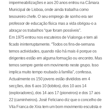
impermeabilizações e aos 20 anos entrou na Câmara
Municipal de Lisboa, onde ainda trabalha como
tesoureiro chefe. O seu emprego de sonho era ser
professor de educação física mas a vida obrigou-o a
abraçar os trabalhos “que foram possíveis”.
Em 1975 entrou nos escuteiros de Vialonga e tem ali
ficado ininterruptamente. “Todos os fins-de-semana
temos actividades, quando não há mais é porque os
dirigentes estão em alguma formação ou encontro. Mas
temos sempre gente em movimento neste grupo. Isso
implica muito tempo roubado à família”, confessa.
Actualmente os 150 jovens estão divididos em 4
secções, dos 6 aos 10 (lobitos), dos 10 aos 14
(exploradores), dos 14 aos 17 (pioneiros) e dos 17 aos
22 (caminheiros). José Feliciano diz que o concelho de
Vila Franca de Xira tem um bom movimento escutista e