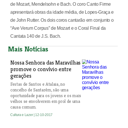
de Mozart, Mendelsohn e Bach. O coro Canto Firme
apresentará obras da idade média, de Lopes-Graça e
de John Rutter. Os dois coros cantarão em conjunto o
“Ave Verum Corpus” de Mozart e o Coral Final da
Cantata 140 de J.S. Bach.
Mais Notícias
Nossa Senhora das Maravilhas
promove o convívio entre
gerações
Festas de Santos e Atalaia, no
concelho de Santarém, são uma
oportunidade para os jovens e os mais
velhos se envolverem em prol de uma
causa comum.
Cultura e Lazer
| 12-10-2017