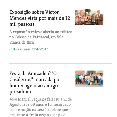
Exposição sobre Victor
Mendes vista por mais de 12
mil pessoas
A exposição esteve aberta ao público
no Celeiro da Patriarcal, em Vila
Franca de Xira
Cultura e Lazer
| 12-10-2017
Festa da Amizade d’“Os
Casaleiros” marcada por
homenagem ao antigo
presidente
José Manuel Sequeira faleceu a 31 de
Agosto, aos 69 anos e foi recordado
com emoção na sessão solene que
deu início à festa organizada pelo