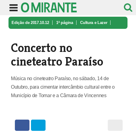
Edição de 2017.10.12
1ª página
Cultura e Lazer
Concerto no cineteatro Paraíso
Concerto no
cineteatro Paraíso
Música no cineteatro Paraíso, no sábado, 14 de
Outubro, para cimentar intercâmbio cultural entre o
Município de Tomar e a Câmara de Vincennes