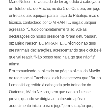
Mário Nelson, foi acusado de ter agredido à cabeçada
um futebolista do Mação, no dia 5 de Outubro, em jogo
entre as duas equipas para a Taça do Ribatejo, mas o
técnico, contactado por O MIRANTE, nega qualquer
agressão. “É tudo completamente falso. Até as
declarações do nosso presidente foram deturpadas”,
diz Mário Nelson a O MIRANTE. O técnico não quis
prestar mais declarações, acrescentando que o clube é
que vai reagir. “Não posso reagir a algo que não fiz”,
afirma.
Em comunicado publicado na página oficial do Mação
na rede social Facebook, o clube escreveu que “Bruno
Lemos foi agredido à cabeçada pelo treinador do
Ouriense, Mário Nelson, sem que nada o fizesse
prever, quando se dirigia ao balneário após o
aquecimento inicial para o jogo”, em situação que,