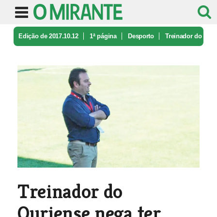
Edição de 2017.10.12
1ª página
Desporto
Treinador do
Ouriense nega ter agr ...
Treinador do
Ouriense nega ter