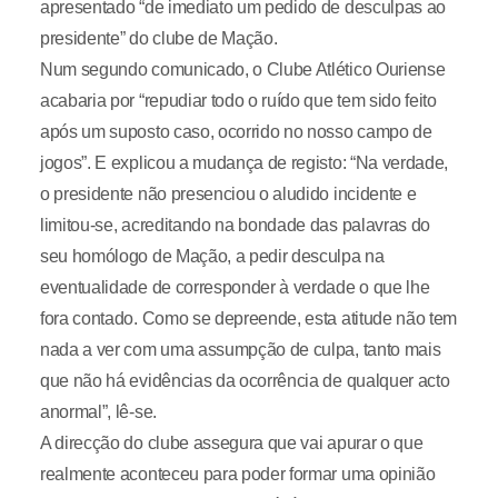
apresentado “de imediato um pedido de desculpas ao
presidente” do clube de Mação.
Num segundo comunicado, o Clube Atlético Ouriense
acabaria por “repudiar todo o ruído que tem sido feito
após um suposto caso, ocorrido no nosso campo de
jogos”. E explicou a mudança de registo: “Na verdade,
o presidente não presenciou o aludido incidente e
limitou-se, acreditando na bondade das palavras do
seu homólogo de Mação, a pedir desculpa na
eventualidade de corresponder à verdade o que lhe
fora contado. Como se depreende, esta atitude não tem
nada a ver com uma assumpção de culpa, tanto mais
que não há evidências da ocorrência de qualquer acto
anormal”, lê-se.
A direcção do clube assegura que vai apurar o que
realmente aconteceu para poder formar uma opinião