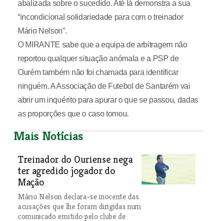
abalizada sobre o sucedido. Até lá demonstra a sua
“incondicional solidariedade para com o treinador
Mário Nelson”.
O MIRANTE sabe que a equipa de arbitragem não
reportou qualquer situação anómala e a PSP de
Ourém também não foi chamada para identificar
ninguém. A Associação de Futebol de Santarém vai
abrir um inquérito para apurar o que se passou, dadas
as proporções que o caso tomou.
Mais Notícias
Treinador do Ouriense nega
ter agredido jogador do
Mação
Mário Nelson declara-se inocente das
acusações que lhe foram dirigidas num
comunicado emitido pelo clube de