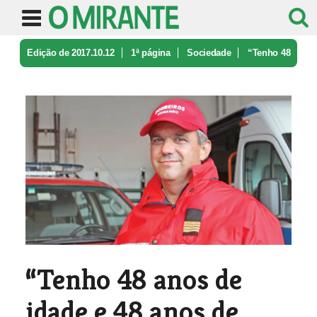
Edição de 2017.10.12
1ª página
Sociedade
“Tenho 48
anos de idade e 48 anos d ...
“Tenho 48 anos de
idade e 48 anos de