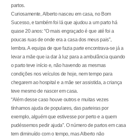
partos.
Curiosamente, Alberto nasceu em casa, no Bom
Sucesso, e também foi lá que ajudou a um parto há
quase 20 anos: “O mais engraçado é que até foi a
poucas ruas de onde era a casa dos meus pais”,
lembra. A equipa de que fazia parte encontrava-se já a
levar a mãe que ia dar à luz para a ambulância quando
o parto teve início e, não havendo as mesmas
condições nos veículos de hoje, nem tempo para
chegarem ao hospital e a mãe ser assistida, a criança
teve mesmo de nascer em casa.
“Além desse caso houve outros e muitas vezes
tínhamos ajuda de populares, das parteiras por
exemplo, alguém que estivesse por perto e a quem
pudéssemos pedir ajuda”. O número de partos em casa
tem diminuído com o tempo, mas Alberto não