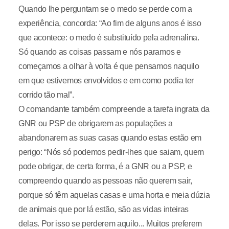
Quando lhe perguntam se o medo se perde com a
experiência, concorda: “Ao fim de alguns anos é isso
que acontece: o medo é substituído pela adrenalina.
Só quando as coisas passam e nós paramos e
começamos a olhar à volta é que pensamos naquilo
em que estivemos envolvidos e em como podia ter
corrido tão mal”.
O comandante também compreende a tarefa ingrata da
GNR ou PSP de obrigarem as populações a
abandonarem as suas casas quando estas estão em
perigo: “Nós só podemos pedir-lhes que saiam, quem
pode obrigar, de certa forma, é a GNR ou a PSP, e
compreendo quando as pessoas não querem sair,
porque só têm aquelas casas e uma horta e meia dúzia
de animais que por lá estão, são as vidas inteiras
delas. Por isso se perderem aquilo... Muitos preferem