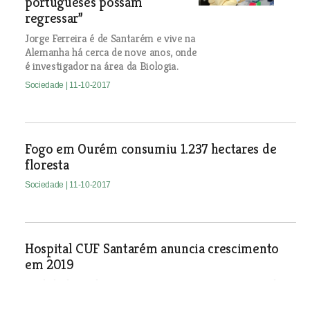
portugueses possam
regressar”
Jorge Ferreira é de Santarém e vive na
Alemanha há cerca de nove anos, onde
é investigador na área da Biologia.
Sociedade
| 11-10-2017
Fogo em Ourém consumiu 1.237 hectares de
floresta
Sociedade
| 11-10-2017
Hospital CUF Santarém anuncia crescimento
em 2019
Unidade de saúde vai ter mais área e criar mais postos de
trabalho