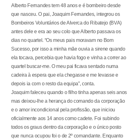
Alberto Fernandes tem 48 anos e é bombeiro desde
que nasceu. O pai, Joaquim Fernandes, integrou os
Bombeiros Voluntários de Alverca do Ribatejo (BVA)
antes dele e era ao seu colo que Alberto passava os
dias no quartel. “Os meus pais moravam no Bom
Sucesso, por isso a minha mãe ouvia a sirene quando
ela tocava, percebia que havia fogo e vinha a correr ao
quartel buscar-me. O meu pai ficava sentado numa
cadeira à espera que ela chegasse e me levasse e
depois ia com o resto da equipa”, conta.
Joaquim faleceu quando o filho tinha apenas seis anos
mas deixou-lhe a herança do comando da corporação
e o amor incondicional pela profissão, que iniciou
oficialmente aos 14 anos como cadete. Foi subindo
todos os graus dentro da corporação e o único posto
que nunca ocupou foi o de 2º comandante. Enquanto