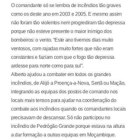
O comandante só se lembra de incêndios tão graves
como os deste ano em 2003 e 2005. E mesmo assim
não foram tão violentos nem progrediram tão depressa
porque não esteve presente o maior inimigo dos
bombeiros: o vento. “Este ano tivemos dias muito
ventosos, com rajadas muito fortes que não eram
constantes e faziam com que o fogo tão depressa
ardesse para norte como para sul”.
Alberto ajudou a combater em todos os grandes
incêndios, de Alijó a Proença-a-Nova, Sertã ou Mação,
integrando as equipas dos postos de comando nos
locais mais tensos para ajudar na coordenação do
combate aos incêndios quando os comandantes locais
precisavam de descansar. Só não participou no
incêndio de Pedrógão Grande porque estava na altura
a dar formação a outras equipas em Moçambique.