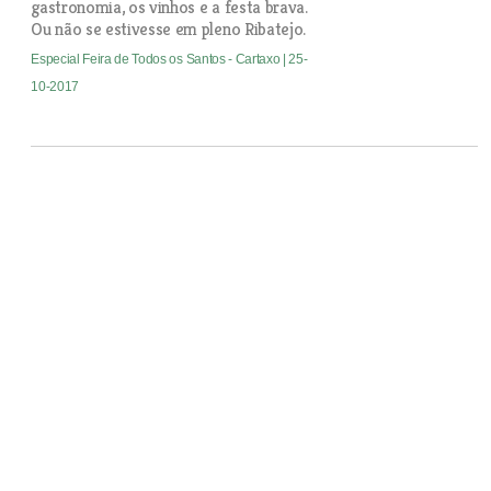
gastronomia, os vinhos e a festa brava.
Ou não se estivesse em pleno Ribatejo.
Especial Feira de Todos os Santos - Cartaxo
| 25-
10-2017