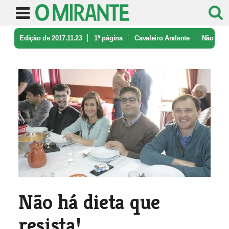
Edição de 2017.11.23
1ª página
Cavaleiro Andante
Não
há dieta que resista!
Não há dieta que
resista!