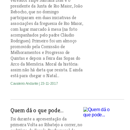
vereador Filipe Santana Dias e o
presidente da Junta de Rio Maior, João
Rebocho, que no domingo
participaram em duas iniciativas de
associações da freguesia de Rio Maior,
com lugar marcado à mesa (na foto
acompanhados pelo padre Cláudio
Rodrigues). Primeiro foi um almoço
promovido pela Comissão de
Melhoramentos e Progresso de
Quintas e depois a Feira das Sopas do
Arco da Memória. Moral da história:
assim não há dieta que resista. E ainda
está para chegar o Natal...
Cavaleiro Andante
| 23-11-2017
Quem dá o que pode...
Foi durante a apresentação da
primeira Volta ao Ribatejo a correr, no