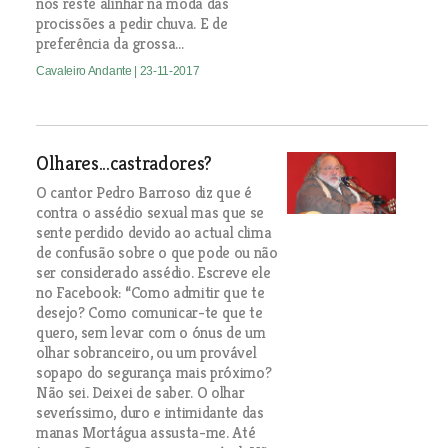
nos reste alinhar na moda das
procissões a pedir chuva. E de
preferência da grossa...
Cavaleiro Andante
| 23-11-2017
Olhares...castradores?
O cantor Pedro Barroso diz que é
contra o assédio sexual mas que se
sente perdido devido ao actual clima
de confusão sobre o que pode ou não
ser considerado assédio. Escreve ele
no Facebook: “Como admitir que te
desejo? Como comunicar-te que te
quero, sem levar com o ónus de um
olhar sobranceiro, ou um provável
sopapo do segurança mais próximo?
Não sei. Deixei de saber. O olhar
severíssimo, duro e intimidante das
manas Mortágua assusta-me. Até