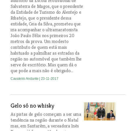
auditório da Escola Profissional de
Salvaterra de Magos, que o presidente
da Entidade de Turismo do Alentejo e
Ribatejo, que o presidente dessa
entidade, Ceia da Silva, prometeu que
iria acompanhar o ultramaratonista
João Paulo Félix nos primeiros 20
metros da prova. Um modesto
contributo de quem está mais
habituado a palmilhar as estradas da
região no automóvel que também lhe
serve de escritório. Mas quem dá o
que pode a mais não é obrigado...
Cavaleiro Andante
| 23-11-2017
Gelo só no whisky
As pistas de gelo começam a ser uma
tendência na região durante o Natal
mas, em Santarém, a vereadora Inês