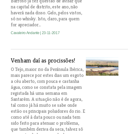
Barroso já fez questão de avisar que
na capital de distrito, este ano, não
haverá nada disso. Gelo, pelos vistos,
só no whisky. Isto, claro, para quem
for apreciador...
Cavaleiro Andante
| 23-11-2017
Venham daí as procissões!
O Tejo, maior rio da Península Ibérica,
mais parece por estes dias um esgoto
a céu aberto, com pouca e castanha
água, como se constata pela imagem
registada há uma semana em
Santarém. A situação não é de agora,
tal como já há muito se sabe onde
estão os principais poluidores do rio. E
como até à data pouco ou nada tem
sido feito para atenuar o problema,
que também deriva da seca, talvez só