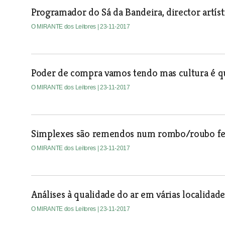
Programador do Sá da Bandeira, director artís
O MIRANTE dos Leitores
| 23-11-2017
Poder de compra vamos tendo mas cultura é q
O MIRANTE dos Leitores
| 23-11-2017
Simplexes são remendos num rombo/roubo fei
O MIRANTE dos Leitores
| 23-11-2017
Análises à qualidade do ar em várias localidad
O MIRANTE dos Leitores
| 23-11-2017