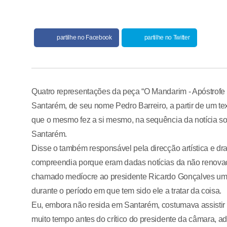
partilhe no Facebook
partilhe no Twitter
Quatro representações da peça “O Mandarim - Apóstrofe 
Santarém, de seu nome Pedro Barreiro, a partir de um t
que o mesmo fez a si mesmo, na sequência da notícia 
Santarém.
Disse o também responsável pela direcção artística e dr
compreendia porque eram dadas notícias da não renova
chamado medíocre ao presidente Ricardo Gonçalves uma
durante o período em que tem sido ele a tratar da coisa.
Eu, embora não resida em Santarém, costumava assistir
muito tempo antes do crítico do presidente da câmara, ada