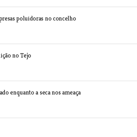
presas poluidoras no concelho
ição no Tejo
 lado enquanto a seca nos ameaça