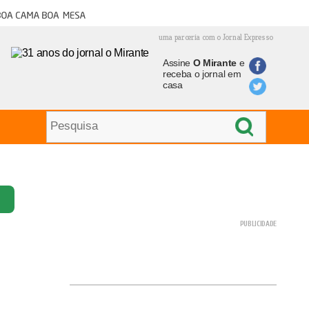
oa cama boa mesa
uma parceria com o Jornal Expresso
Assine
O Mirante
e
receba o jornal em
casa
,