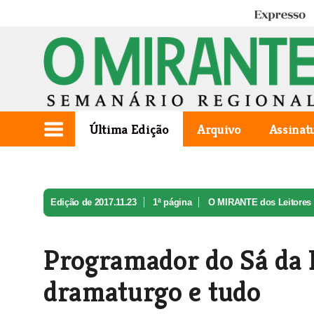
Expresso
Última Edição
Arquivo
Assinat
Edição de 2017.11.23
1ª página
O MIRANTE dos Leitores
Programador do Sá da Ba
dramaturgo e tudo