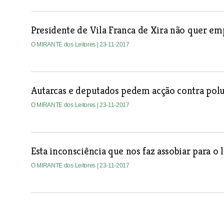
Presidente de Vila Franca de Xira não quer em
O MIRANTE dos Leitores
| 23-11-2017
Autarcas e deputados pedem acção contra polu
O MIRANTE dos Leitores
| 23-11-2017
Esta inconsciência que nos faz assobiar para o
O MIRANTE dos Leitores
| 23-11-2017