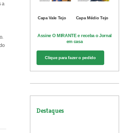
s a
Capa Vale Tejo
Capa Médio Tejo
Assine O MIRANTE e receba o Jornal
o.
em casa
 do
Clique para fazer o pedido
Destaques