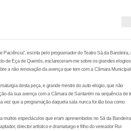
e Paciência”, escrita pelo programador do Teatro Sá da Bandeira,
exto de Eça de Queirós, esclareceram-me sobre os grandes elogios
sobre a não renovação da avença que tem com a Câmara Municipal
amaturgia desta peça, e grande mestre do auto-elogio, que não
ção da sua avença com a Câmara de Santarém na sequência de t
 vez que a programação daquela sala nunca foi tão boa como
 a muitos espectáculos que eram apresentados no Sá da Bandeira
ptador, director artístico e dramaturgo e filho do vereador Rui