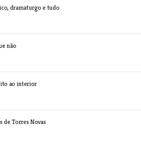
tico, dramaturgo e tudo
ue não
to ao interior
es de Torres Novas