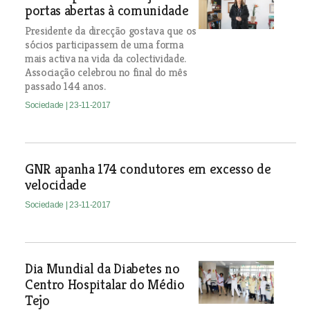
portas abertas à comunidade
Presidente da direcção gostava que os
sócios participassem de uma forma
mais activa na vida da colectividade.
Associação celebrou no final do mês
passado 144 anos.
Sociedade
| 23-11-2017
GNR apanha 174 condutores em excesso de
velocidade
Sociedade
| 23-11-2017
Dia Mundial da Diabetes no
Centro Hospitalar do Médio
Tejo