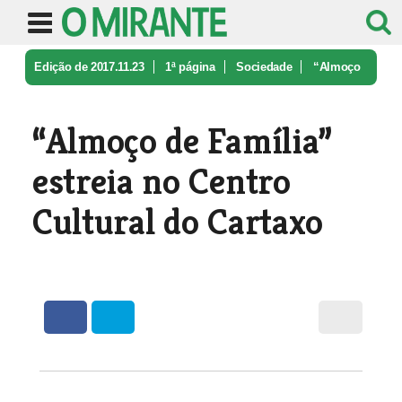
Edição de 2017.11.23
1ª página
Sociedade
“Almoço
de Família” estreia no Cent ...
“Almoço de Família”
estreia no Centro
Cultural do Cartaxo