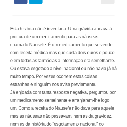
Esta história não é inventada. Uma grávida andava à
procura de um medicamento para as náuseas
chamado Nausefe. É um medicamento que se vende
com receita médica mas que custa dois euros e pouco
e em todas as farmácias a informação era semelhante.
Ou estava esgotado a nível nacional ou não havia já há
muito tempo. Por vezes ocorrem estas coisas
estranhas e ninguém nos avisa previamente.
Já enjoada com tanta resposta negativa, perguntou por
um medicamento semelhante e arranjaram-lhe logo
um. Como a receita do Nausefe não dava para aquele
mas as náuseas não passavam, nem as da gravidez,
nem as da história do “esgotamento nacional” do