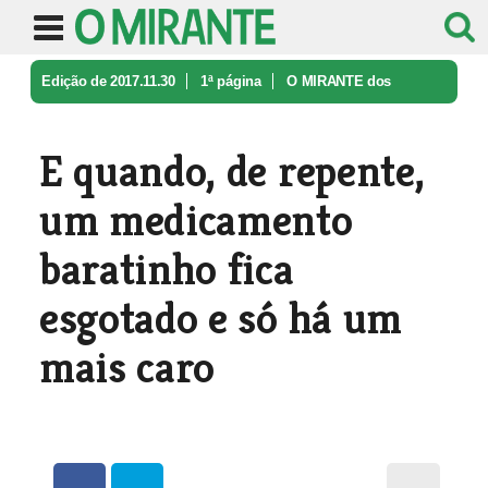
Edição de 2017.11.30
1ª página
O MIRANTE dos
Leitores
E quando, de repente, um medicament ...
E quando, de repente,
um medicamento
baratinho fica
esgotado e só há um
mais caro