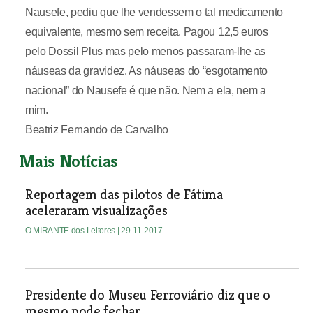
Nausefe, pediu que lhe vendessem o tal medicamento
equivalente, mesmo sem receita. Pagou 12,5 euros
pelo Dossil Plus mas pelo menos passaram-lhe as
náuseas da gravidez. As náuseas do “esgotamento
nacional” do Nausefe é que não. Nem a ela, nem a
mim.
Beatriz Fernando de Carvalho
Mais Notícias
Reportagem das pilotos de Fátima
aceleraram visualizações
O MIRANTE dos Leitores
| 29-11-2017
Presidente do Museu Ferroviário diz que o
mesmo pode fechar