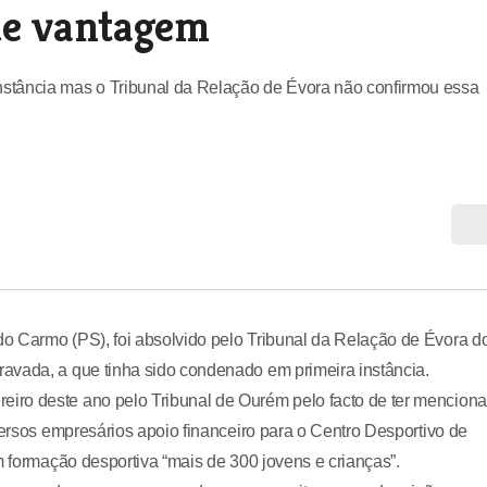
de vantagem
stância mas o Tribunal da Relação de Évora não confirmou essa
o Carmo (PS), foi absolvido pelo Tribunal da Relação de Évora d
avada, a que tinha sido condenado em primeira instância.
iro deste ano pelo Tribunal de Ourém pelo facto de ter mencion
versos empresários apoio financeiro para o Centro Desportivo de
m formação desportiva “mais de 300 jovens e crianças”.