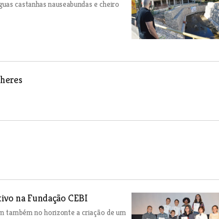
guas castanhas nauseabundas e cheiro
lheres
tivo na Fundação CEBI
tem também no horizonte a criação de um