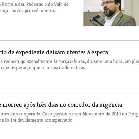
 Portela das Padeiras e do Vale de
lançar novos procedimentos.
io de expediente deixam utentes à espera
ia reúnem quinzenalmente às terças-feiras, durante uma hora, em ple
 que esperar, o que tem suscitado críticas.
e morreu após três dias no corredor da urgência
tes de ser operado. Caso passou-se em Novembro de 2015 no Hospi
te não foi devidamente acompanhado.