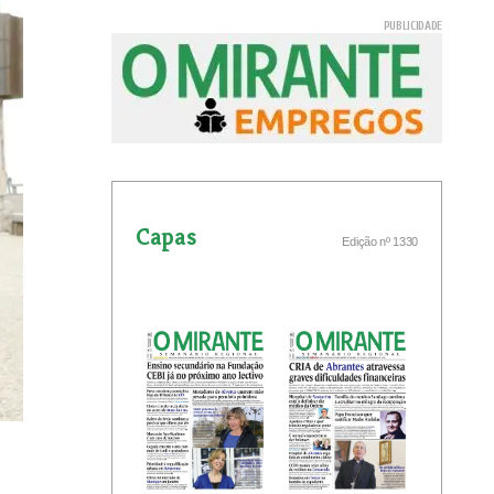
Capas
Edição nº 1330