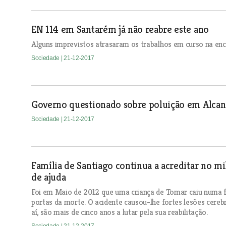
EN 114 em Santarém já não reabre este ano
Alguns imprevistos atrasaram os trabalhos em curso na en
Sociedade
| 21-12-2017
Governo questionado sobre poluição em Alcan
Sociedade
| 21-12-2017
Família de Santiago continua a acreditar no mi
de ajuda
Foi em Maio de 2012 que uma criança de Tomar caiu numa fo
portas da morte. O acidente causou-lhe fortes lesões cere
aí, são mais de cinco anos a lutar pela sua reabilitação.