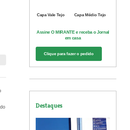
Capa Vale Tejo
Capa Médio Tejo
Assine O MIRANTE e receba o Jornal
em casa
Clique para fazer o pedido
o
Destaques
ado