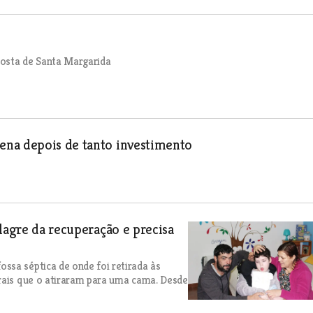
costa de Santa Margarida
ena depois de tanto investimento
lagre da recuperação e precisa
ssa séptica de onde foi retirada às
brais que o atiraram para uma cama. Desde