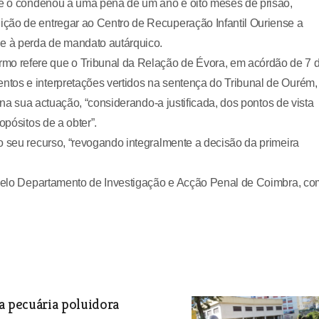
que o condenou a uma pena de um ano e oito meses de prisão,
ção de entregar ao Centro de Recuperação Infantil Ouriense a
 e à perda de mandato autárquico.
o refere que o Tribunal da Relação de Évora, em acórdão de 7 
tos e interpretações vertidos na sentença do Tribunal de Ourém,
” na sua actuação, “considerando-a justificada, dos pontos de vista
opósitos de a obter”.
o seu recurso, “revogando integralmente a decisão da primeira
a pelo Departamento de Investigação e Acção Penal de Coimbra, co
 pecuária poluidora