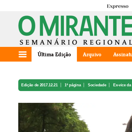
Expresso
Última Edição
Arquivo
Assinat
Edição de 2017.12.21
1ª página
Sociedade
Ex-vice da