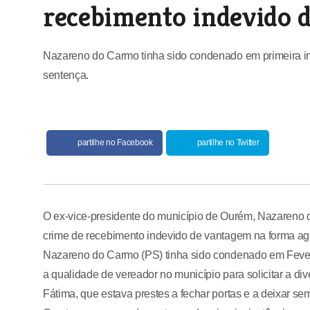
recebimento indevido 
Nazareno do Carmo tinha sido condenado em primeira in
sentença.
partilhe no Facebook
partilhe no Twitter
O ex-vice-presidente do município de Ourém, Nazareno d
crime de recebimento indevido de vantagem na forma agr
Nazareno do Carmo (PS) tinha sido condenado em Fevere
a qualidade de vereador no município para solicitar a di
Fátima, que estava prestes a fechar portas e a deixar se