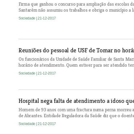
Firma que ganhou o concurso para ampliação das escolas da
Santarém não assumiu os trabalhos e obriga o município a 
Sociedade
| 21-12-2017
Reuniões do pessoal de USF de Tomar no horár
Os funcionários da Unidade de Saúde Familiar de Santa Mar
horário de atendimento. Quem estiver para ser atendido tem
Sociedade
| 21-12-2017
Hospital nega falta de atendimento a idoso qu
Homem de 93 anos com uma fractura numa perna morreu an
de Abrantes. Entidade Reguladora da Saúde diz que o doen
Sociedade
| 21-12-2017