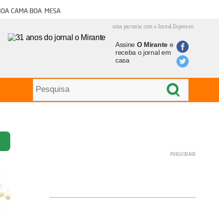
oa cama boa mesa
uma parceria com o Jornal Expresso
Assine
O Mirante
e
receba o jornal em
casa