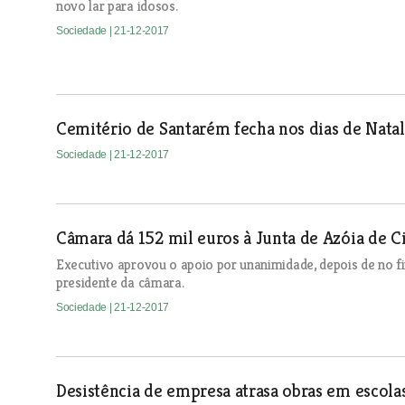
novo lar para idosos.
Sociedade
| 21-12-2017
Cemitério de Santarém fecha nos dias de Nata
Sociedade
| 21-12-2017
Câmara dá 152 mil euros à Junta de Azóia de C
Executivo aprovou o apoio por unanimidade, depois de no f
presidente da câmara.
Sociedade
| 21-12-2017
Desistência de empresa atrasa obras em escola