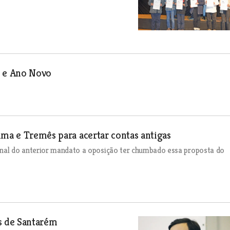
l e Ano Novo
ima e Tremês para acertar contas antigas
inal do anterior mandato a oposição ter chumbado essa proposta do
s de Santarém