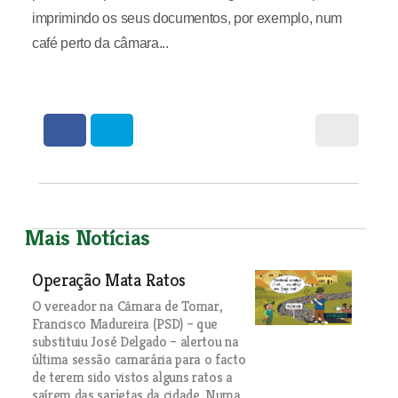
imprimindo os seus documentos, por exemplo, num
café perto da câmara...
Mais Notícias
Operação Mata Ratos
O vereador na Câmara de Tomar,
Francisco Madureira (PSD) – que
substituiu José Delgado – alertou na
última sessão camarária para o facto
de terem sido vistos alguns ratos a
saírem das sarjetas da cidade. Numa