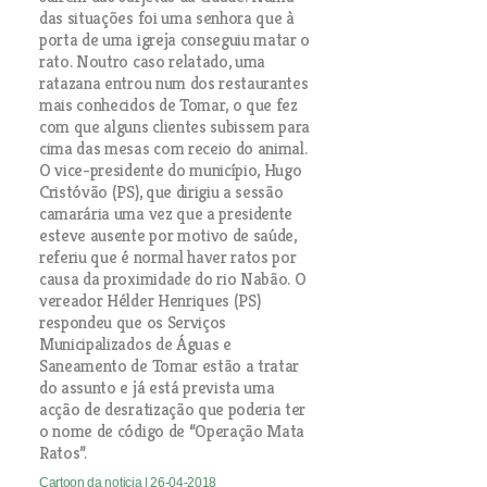
das situações foi uma senhora que à
porta de uma igreja conseguiu matar o
rato. Noutro caso relatado, uma
ratazana entrou num dos restaurantes
mais conhecidos de Tomar, o que fez
com que alguns clientes subissem para
cima das mesas com receio do animal.
O vice-presidente do município, Hugo
Cristóvão (PS), que dirigiu a sessão
camarária uma vez que a presidente
esteve ausente por motivo de saúde,
referiu que é normal haver ratos por
causa da proximidade do rio Nabão. O
vereador Hélder Henriques (PS)
respondeu que os Serviços
Municipalizados de Águas e
Saneamento de Tomar estão a tratar
do assunto e já está prevista uma
acção de desratização que poderia ter
o nome de código de “Operação Mata
Ratos”.
Cartoon da noticia
| 26-04-2018