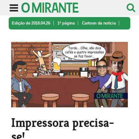
Edição de 2018.04.26
1ª página
Cartoon da noticia
Impressora precisa-se!
Impressora precisa-
se!