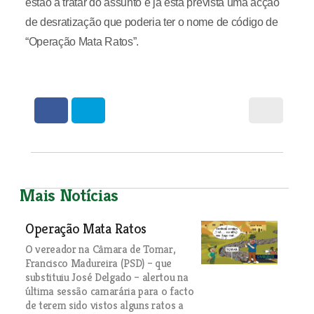
estão a tratar do assunto e já está prevista uma acção
de desratização que poderia ter o nome de código de
“Operação Mata Ratos”.
Mais Notícias
Operação Mata Ratos
O vereador na Câmara de Tomar,
Francisco Madureira (PSD) – que
substituiu José Delgado – alertou na
última sessão camarária para o facto
de terem sido vistos alguns ratos a