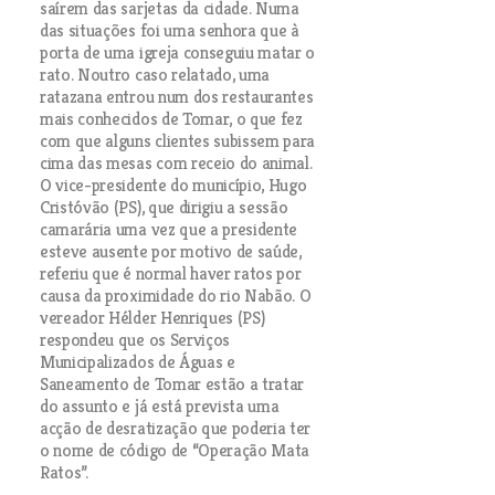
saírem das sarjetas da cidade. Numa
das situações foi uma senhora que à
porta de uma igreja conseguiu matar o
rato. Noutro caso relatado, uma
ratazana entrou num dos restaurantes
mais conhecidos de Tomar, o que fez
com que alguns clientes subissem para
cima das mesas com receio do animal.
O vice-presidente do município, Hugo
Cristóvão (PS), que dirigiu a sessão
camarária uma vez que a presidente
esteve ausente por motivo de saúde,
referiu que é normal haver ratos por
causa da proximidade do rio Nabão. O
vereador Hélder Henriques (PS)
respondeu que os Serviços
Municipalizados de Águas e
Saneamento de Tomar estão a tratar
do assunto e já está prevista uma
acção de desratização que poderia ter
o nome de código de “Operação Mata
Ratos”.