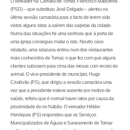
O vereador na Câmara de Tomar, Francisco Madureira
(PSD) – que substituiu José Delgado – alertou na
última sessão camarária para o facto de terem sido
vistos alguns ratos a saírem das sarjetas da cidade.
Numa das situações foi uma senhora que à porta de
uma igreja conseguiu matar o rato. Noutro caso
relatado, uma ratazana entrou num dos restaurantes
mais conhecidos de Tomar, o que fez com que alguns
clientes subissem para cima das mesas com receio do
animal. O vice-presidente do município, Hugo
Cristóvão (PS), que dirigiu a sessão camarária uma
vez que a presidente esteve ausente por motivo de
saúde, referiu que é normal haver ratos por causa da
proximidade do rio Nabão. O vereador Hélder
Henriques (PS) respondeu que os Serviços
Municipalizados de Águas e Saneamento de Tomar