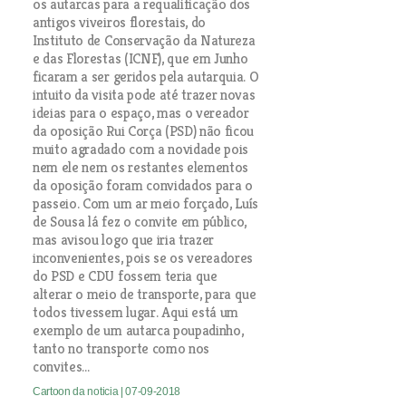
os autarcas para a requalificação dos
antigos viveiros florestais, do
Instituto de Conservação da Natureza
e das Florestas (ICNF), que em Junho
ficaram a ser geridos pela autarquia. O
intuito da visita pode até trazer novas
ideias para o espaço, mas o vereador
da oposição Rui Corça (PSD) não ficou
muito agradado com a novidade pois
nem ele nem os restantes elementos
da oposição foram convidados para o
passeio. Com um ar meio forçado, Luís
de Sousa lá fez o convite em público,
mas avisou logo que iria trazer
inconvenientes, pois se os vereadores
do PSD e CDU fossem teria que
alterar o meio de transporte, para que
todos tivessem lugar. Aqui está um
exemplo de um autarca poupadinho,
tanto no transporte como nos
convites...
Cartoon da noticia
| 07-09-2018