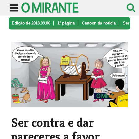
Edição de 2018.09.06
1ª página
Cartoon da noticia
Ser
contra e dar pareceres a favor. ...
Ser contra e dar
pareceres a favor...