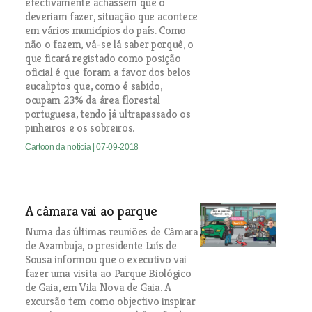
efectivamente achassem que o
deveriam fazer, situação que acontece
em vários municípios do país. Como
não o fazem, vá-se lá saber porquê, o
que ficará registado como posição
oficial é que foram a favor dos belos
eucaliptos que, como é sabido,
ocupam 23% da área florestal
portuguesa, tendo já ultrapassado os
pinheiros e os sobreiros.
Cartoon da noticia
| 07-09-2018
A câmara vai ao parque
Numa das últimas reuniões de Câmara
de Azambuja, o presidente Luís de
Sousa informou que o executivo vai
fazer uma visita ao Parque Biológico
de Gaia, em Vila Nova de Gaia. A
excursão tem como objectivo inspirar