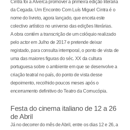
Cintra foi a Alverca promover a primeira edição literária
da Cegada. Um Encontro Com Luís Miguel Cintra é o
nome do livreto, agora lançado, que enceta este
colectivo artístico no universo das edições literárias.
A obra contém a transcrição de um colóquio realizado
pelo actor em Julho de 2017 e pretende deixar
registado, para consulta intemporal, o ponto de vista de
uma das maiores figuras do séc. XX da cultura
portuguesa sobre o ambiente em que se desenvolve a
criação teatral no país, do ponto de vista desse
depoimento, recolhido poucos meses após o
encerramento definitivo do Teatro da Cornucópia.
Festa do cinema italiano de 12 a 26
de Abril
Já no decorrer do mês de Abril, entre os dias 12 e 26, a