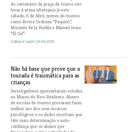
do centenário da praça de touros vão
levar à arena ribatejana já este
sábado, 6 de Abril, nomes do toureio
como Rivera Ordonez “Paquirri”,
Morante de la Puebla e Manuel Jesus
“El Cid”.
Cultura e Lazer
| 10-04-2019
Não há base que prove que a
tourada é traumática para as
crianças
Investigadores apresentaram estudos
no Museu do Neo-Realismo. Alunos
de escolas de toureio provaram fazer
melhor uso dos seus recursos
psicológicos e os dados mostram que
têm mais determinação e auto-
confiança que os alunos que