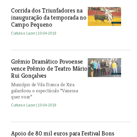
Corrida dos Triunfadores na
inauguração da temporada no
Campo Pequeno
Cultura e Lazer
| 10-04-2019
Grémio Dramático Povoense
vence Prémio de Teatro Mário
Rui Gonçalves
Município de Vila Franca de Xira
galardoou o espectáculo “Vanessa
quer voar”
Cultura e Lazer
| 10-04-2019
Apoio de 80 mil euros para Festival Bons