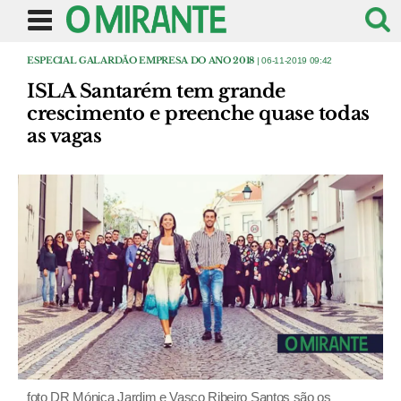
ESPECIAL GALARDÃO EMPRESA DO ANO 2018
| 06-11-2019 09:42
ISLA Santarém tem grande
crescimento e preenche quase todas
as vagas
foto DR Mónica Jardim e Vasco Ribeiro Santos são os