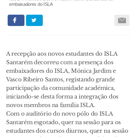
embaixadores do ISLA
A recepção aos novos estudantes do ISLA
Santarém decorreu com a presença dos
embaixadores do ISLA, Mónica Jardim e
Vasco Ribeiro Santos, registando grande
participação da comunidade académica,
iniciando-se desta forma a integração dos
novos membros na família ISLA.
Com o auditório do novo pólo do ISLA
Santarém esgotado, quer na sessão para os
estudantes dos cursos diurnos, quer na sessão