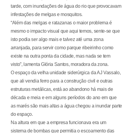
tarde, com inundações de água do rio que provocavam
infestações de melgas e mosquitos.
“Além das melgas e ratazanas o maior problema é
mesmo o impacto visual que aqui temos, sente-se que
isto podia ser algo mais e talvez até uma zona
arranjada, para servir como parque ribeirinho como
existe na outra ponta da cidade, mas nada se tem
visto”, lamenta Glória Santos, moradora da zona.
O espaço da velha unidade siderúrgica da AJ Vassalo,
que ali vendia ferro para a construção civil e outras
estruturas metálicas, está ao abandono há mais de
década e meia e em alguns períodos do ano em que
as marés são mais altas a água chegou a inundar parte
do espaço.
Na altura em que a empresa funcionava era um
sistema de bombas que permitia o escoamento das