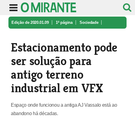
Edição de 2020.01.09
1ª página
Sociedade
Estacionamento pode ser solução pa ...
Estacionamento pode
ser solução para
antigo terreno
industrial em VFX
Espaço onde funcionou a antiga AJ Vassalo está ao
abandono há décadas.