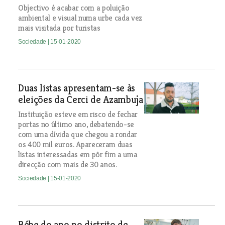
Objectivo é acabar com a poluição
ambiental e visual numa urbe cada vez
mais visitada por turistas
Sociedade
| 15-01-2020
Duas listas apresentam-se às
eleições da Cerci de Azambuja
Instituição esteve em risco de fechar
portas no último ano, debatendo-se
com uma dívida que chegou a rondar
os 400 mil euros. Apareceram duas
listas interessadas em pôr fim a uma
direcção com mais de 30 anos.
Sociedade
| 15-01-2020
Bébe do ano no distrito de