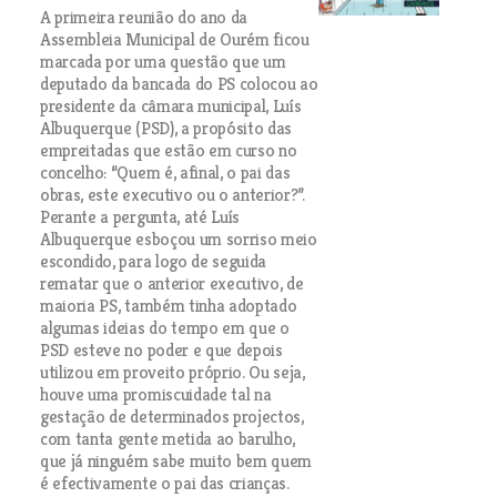
A primeira reunião do ano da
Assembleia Municipal de Ourém ficou
marcada por uma questão que um
deputado da bancada do PS colocou ao
presidente da câmara municipal, Luís
Albuquerque (PSD), a propósito das
empreitadas que estão em curso no
concelho: “Quem é, afinal, o pai das
obras, este executivo ou o anterior?”.
Perante a pergunta, até Luís
Albuquerque esboçou um sorriso meio
escondido, para logo de seguida
rematar que o anterior executivo, de
maioria PS, também tinha adoptado
algumas ideias do tempo em que o
PSD esteve no poder e que depois
utilizou em proveito próprio. Ou seja,
houve uma promiscuidade tal na
gestação de determinados projectos,
com tanta gente metida ao barulho,
que já ninguém sabe muito bem quem
é efectivamente o pai das crianças.