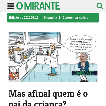
Edição de 2020.03.12
1ª página
Cartoon da noticia
Mas afinal quem é o pai da criança?
Mas afinal quem é o
pai da criança?