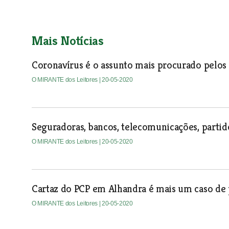
Mais Notícias
Coronavírus é o assunto mais procurado pelos 
O MIRANTE dos Leitores
| 20-05-2020
Seguradoras, bancos, telecomunicações, partid
O MIRANTE dos Leitores
| 20-05-2020
Cartaz do PCP em Alhandra é mais um caso de 
O MIRANTE dos Leitores
| 20-05-2020