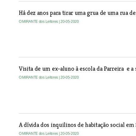
Há dez anos para tirar uma grua de uma rua de
O MIRANTE dos Leitores
| 20-05-2020
Visita de um ex-aluno à escola da Parreira e a 
O MIRANTE dos Leitores
| 20-05-2020
A dívida dos inquilinos de habitação social e
O MIRANTE dos Leitores
| 20-05-2020