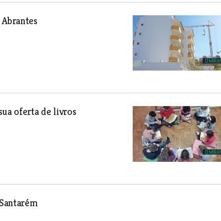
 Abrantes
sua oferta de livros
m Santarém