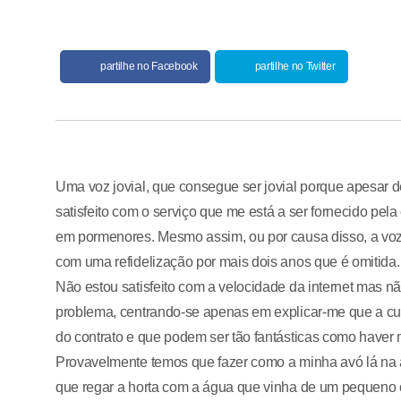
partilhe no Facebook
partilhe no Twitter
Uma voz jovial, que consegue ser jovial porque apesar 
satisfeito com o serviço que me está a ser fornecido pel
em pormenores. Mesmo assim, ou por causa disso, a voz 
com uma refidelização por mais dois anos que é omitida. Se
Não estou satisfeito com a velocidade da internet mas
problema, centrando-se apenas em explicar-me que a cu
do contrato e que podem ser tão fantásticas como haver 
Provavelmente temos que fazer como a minha avó lá na a
que regar a horta com a água que vinha de um pequeno