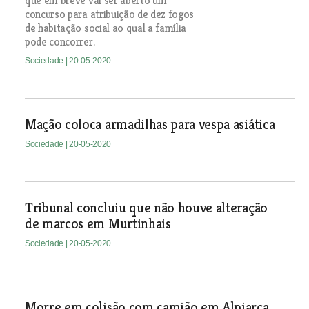
que em breve vai ser aberto um
concurso para atribuição de dez fogos
de habitação social ao qual a família
pode concorrer.
Sociedade
| 20-05-2020
Mação coloca armadilhas para vespa asiática
Sociedade
| 20-05-2020
Tribunal concluiu que não houve alteração
de marcos em Murtinhais
Sociedade
| 20-05-2020
Morre em colisão com camião em Alpiarça