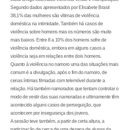
Segundo dados apresentados por Elisabete Brasil
38,1% das mulheres são vítimas de violência
doméstica na intimidade. Também há casos de
violência sobre homens mas os números são muito
mais baixos. Entre 8 a 10% dos homens sofre de
violência doméstica, embora em alguns casos a
violência seja em relações entre dois homens.
Quanto à violência no namoro uma das situações mais
comum é a divulgação, após o fim do namoro, de
cenas íntimas filmadas com telemóvel durante a
relação. Há também namorados que tentam controlar o
modo de vestir das suas namoradas e ultimamente têm
acontecido alguns casos de perseguição, que
acontecem por insegurança dos jovens.
A sessão teve também, a partir de certa altura, a
participação de cerca de uma dezena de alunas da