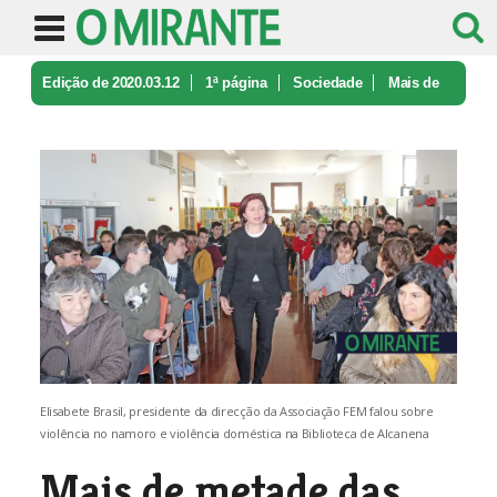
Edição de 2020.03.12
1ª página
Sociedade
Mais de
metade das famílias portugu ...
Elisabete Brasil, presidente da direcção da Associação FEM falou sobre
violência no namoro e violência doméstica na Biblioteca de Alcanena
Mais de metade das