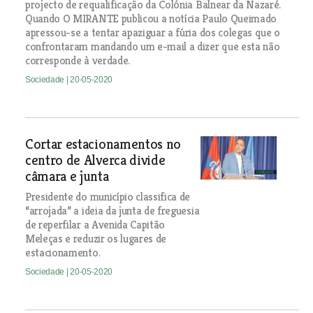
projecto de requalificação da Colónia Balnear da Nazaré.
Quando O MIRANTE publicou a notícia Paulo Queimado
apressou-se a tentar apaziguar a fúria dos colegas que o
confrontaram mandando um e-mail a dizer que esta não
corresponde à verdade.
Sociedade
| 20-05-2020
Cortar estacionamentos no
centro de Alverca divide
câmara e junta
Presidente do município classifica de
“arrojada” a ideia da junta de freguesia
de reperfilar a Avenida Capitão
Meleças e reduzir os lugares de
estacionamento.
Sociedade
| 20-05-2020