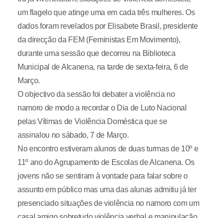
um flagelo que atinge uma em cada três mulheres. Os
dados foram revelados por Elisabete Brasil, presidente
da direcção da FEM (Feministas Em Movimento),
durante uma sessão que decorreu na Biblioteca
Municipal de Alcanena, na tarde de sexta-feira, 6 de
Março.
O objectivo da sessão foi debater a violência no
namoro de modo a recordar o Dia de Luto Nacional
pelas Vítimas de Violência Doméstica que se
assinalou no sábado, 7 de Março.
No encontro estiveram alunos de duas turmas de 10º e
11º ano do Agrupamento de Escolas de Alcanena. Os
jovens não se sentiram à vontade para falar sobre o
assunto em público mas uma das alunas admitiu já ter
presenciado situações de violência no namoro com um
casal amigo sobretudo violência verbal e manipulação.