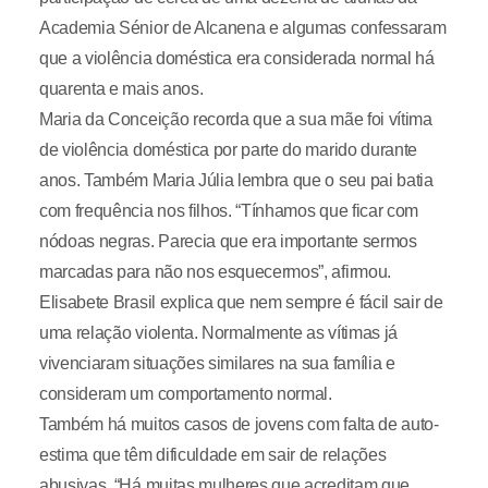
Academia Sénior de Alcanena e algumas confessaram
que a violência doméstica era considerada normal há
quarenta e mais anos.
Maria da Conceição recorda que a sua mãe foi vítima
de violência doméstica por parte do marido durante
anos. Também Maria Júlia lembra que o seu pai batia
com frequência nos filhos. “Tínhamos que ficar com
nódoas negras. Parecia que era importante sermos
marcadas para não nos esquecermos”, afirmou.
Elisabete Brasil explica que nem sempre é fácil sair de
uma relação violenta. Normalmente as vítimas já
vivenciaram situações similares na sua família e
consideram um comportamento normal.
Também há muitos casos de jovens com falta de auto-
estima que têm dificuldade em sair de relações
abusivas. “Há muitas mulheres que acreditam que