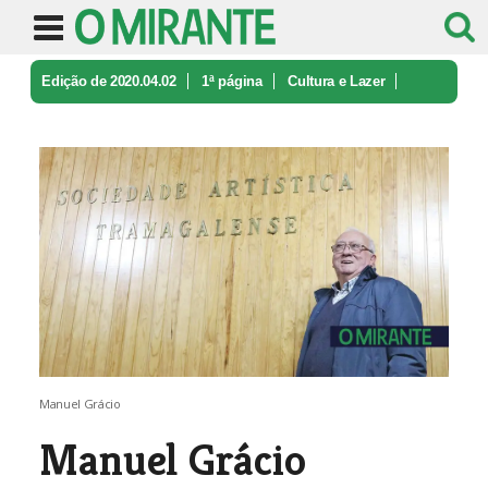
Edição de 2020.04.02
1ª página
Cultura e Lazer
Manuel Grácio reeleito presidente d ...
Manuel Grácio
Manuel Grácio