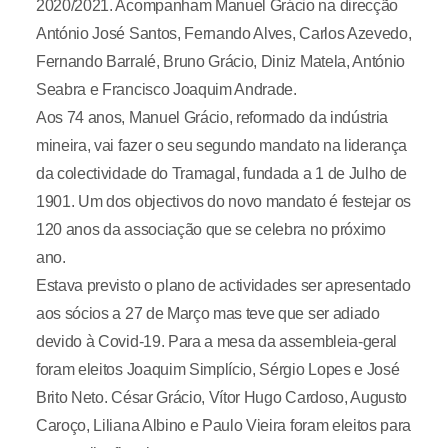
2020/2021. Acompanham Manuel Grácio na direcção
António José Santos, Fernando Alves, Carlos Azevedo,
Fernando Barralé, Bruno Grácio, Diniz Matela, António
Seabra e Francisco Joaquim Andrade.
Aos 74 anos, Manuel Grácio, reformado da indústria
mineira, vai fazer o seu segundo mandato na liderança
da colectividade do Tramagal, fundada a 1 de Julho de
1901. Um dos objectivos do novo mandato é festejar os
120 anos da associação que se celebra no próximo
ano.
Estava previsto o plano de actividades ser apresentado
aos sócios a 27 de Março mas teve que ser adiado
devido à Covid-19. Para a mesa da assembleia-geral
foram eleitos Joaquim Simplício, Sérgio Lopes e José
Brito Neto. César Grácio, Vítor Hugo Cardoso, Augusto
Caroço, Liliana Albino e Paulo Vieira foram eleitos para