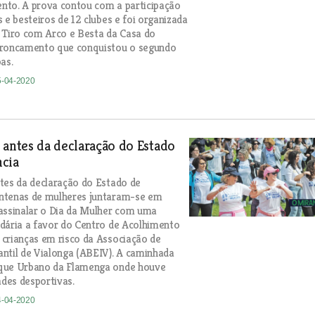
nto. A prova contou com a participação
 e besteiros de 12 clubes e foi organizada
 Tiro com Arco e Besta da Casa do
troncamento que conquistou o segundo
as.
5-04-2020
 antes da declaração do Estado
cia
tes da declaração do Estado de
ntenas de mulheres juntaram-se em
assinalar o Dia da Mulher com uma
dária a favor do Centro de Acolhimento
crianças em risco da Associação de
ntil de Vialonga (ABEIV). A caminhada
que Urbano da Flamenga onde houve
ades desportivas.
4-04-2020