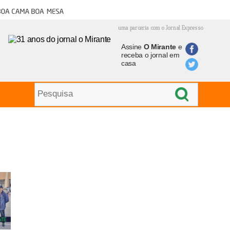
oa cama boa mesa
uma parceria com o Jornal Expresso
Assine
O Mirante
e
receba o jornal em
casa