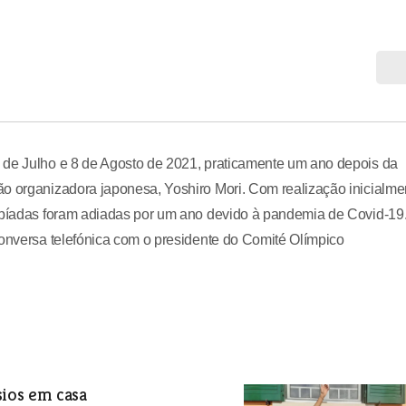
 de Julho e 8 de Agosto de 2021, praticamente um ano depois da
ão organizadora japonesa, Yoshiro Mori. Com realização inicialme
impíadas foram adiadas por um ano devido à pandemia de Covid-19
conversa telefónica com o presidente do Comité Olímpico
sios em casa