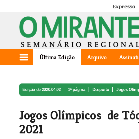
Expresso
Última Edição
Arquivo
Assinat
Edição de 2020.04.02
1ª página
Desporto
Jogos Olímp
Jogos Olímpicos de Tó
2021