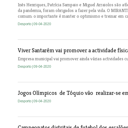
Inês Henriques, Patrícia Sampaio e Miguel Arraiolos são at
da pandemia, foram obrigados a fazer pela vida. O MIRANT
comum: o importante é manter o optimismo e treinar em c
Desporto
| 09-04-2020
Viver Santarém vai promover a actividade física
Empresa municipal vai promover ainda várias actividades cul
Desporto
| 09-04-2020
Jogos Olímpicos de Tóquio vão realizar-se e
Desporto
| 09-04-2020
Campeonatos distritais de futebol dos escalõe