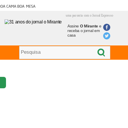
oa cama boa mesa
uma parceria com o Jornal Expresso
Assine
O Mirante
e
receba o jornal em
casa