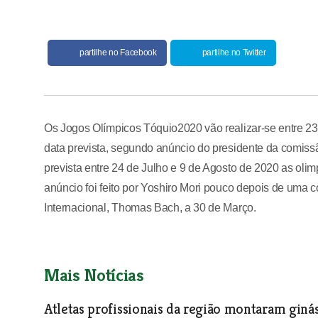
partilhe no Facebook
partilhe no Twitter
Os Jogos Olímpicos Tóquio2020 vão realizar-se entre 23
data prevista, segundo anúncio do presidente da comiss
prevista entre 24 de Julho e 9 de Agosto de 2020 as ol
anúncio foi feito por Yoshiro Mori pouco depois de uma 
Internacional, Thomas Bach, a 30 de Março.
Mais Notícias
Atletas profissionais da região montaram giná