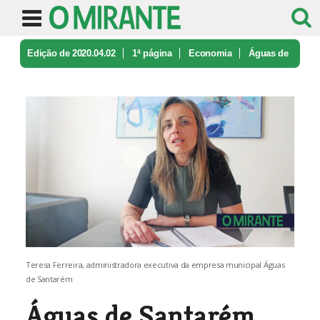
Edição de 2020.04.02
1ª página
Economia
Águas de
Santarém suspende tarifas ...
Teresa Ferreira, administradora executiva da empresa municipal Águas
de Santarém
Águas de Santarém