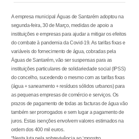
A empresa municipal Águas de Santarém adoptou na
segunda-feira, 30 de Março, medidas de apoio a
instituições e empresas para ajudar a mitigar os efeitos
do combate à pandemia da Covid-19. As tarifas fixas e
variáveis do fornecimento de água, cobradas pela
Águas de Santarém, vão ser suspensas para as
instituições particulares de solidariedade social (IPSS)
do concelho, sucedendo o mesmo com as tarifas fixas
(água + saneamento + resíduos sólidos urbanos) para
as pequenas empresas de comércio e serviços. Os
prazos de pagamento de todas as facturas de água vão
também ser prorrogados e sem lugar a pagamento de
juros. Estas isenções envolvem valores estimados na
ordem dos 400 mil euros.
“Nesta luta pela sobrevivência ao ‘monstro