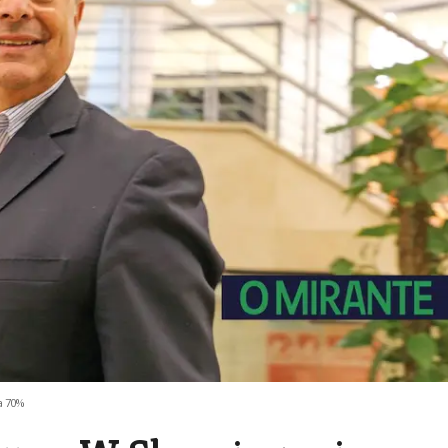
a 70%