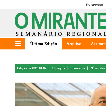
Expresso
Última Edição
Arquivo
Assinat
Edição de 2020.04.02
1ª página
Economia
“É um disp