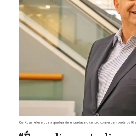
Rui Rosa refere que a quebra de entradas no centro comercial ronda os 60 