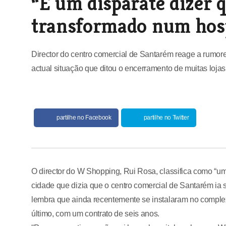
“É um disparate dizer 
transformado num hosp
Director do centro comercial de Santarém reage a rumor
actual situação que ditou o encerramento de muitas loja
partilhe no Facebook
partilhe no Twitter
O director do W Shopping, Rui Rosa, classifica como “um
cidade que dizia que o centro comercial de Santarém ia 
lembra que ainda recentemente se instalaram no comple
último, com um contrato de seis anos.