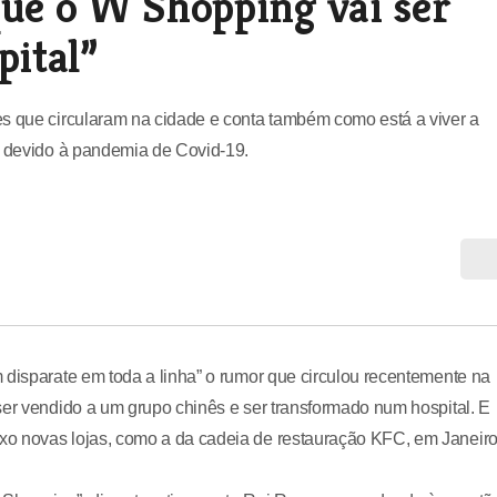
que o W Shopping vai ser
ital”
es que circularam na cidade e conta também como está a viver a
s devido à pandemia de Covid-19.
 disparate em toda a linha” o rumor que circulou recentemente na
ser vendido a um grupo chinês e ser transformado num hospital. E
xo novas lojas, como a da cadeia de restauração KFC, em Janeir