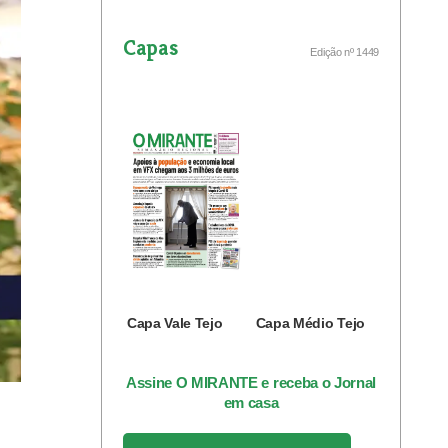
Capas
Edição nº 1449
Capa Vale Tejo
Capa Médio Tejo
Assine O MIRANTE e receba o Jornal
em casa