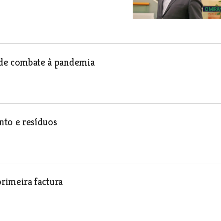
s de combate à pandemia
ento e resíduos
rimeira factura