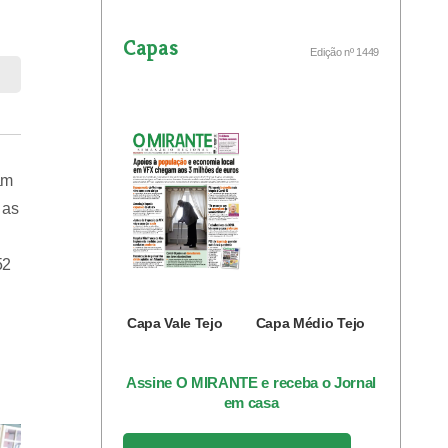
Capas
Edição nº 1449
am
 as
52
Capa Vale Tejo
Capa Médio Tejo
Assine O MIRANTE e receba o Jornal
em casa