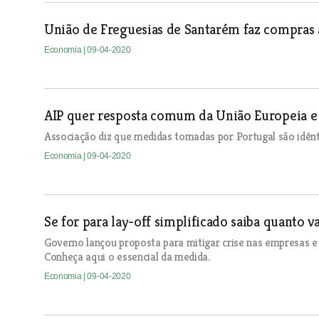
União de Freguesias de Santarém faz compras 
Economia
| 09-04-2020
AIP quer resposta comum da União Europeia e d
Associação diz que medidas tomadas por Portugal são idênti
Economia
| 09-04-2020
Se for para lay-off simplificado saiba quanto v
Governo lançou proposta para mitigar crise nas empresas 
Conheça aqui o essencial da medida.
Economia
| 09-04-2020