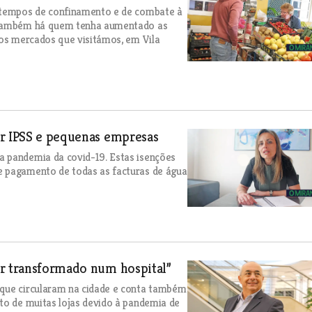
s tempos de confinamento e de combate à
s também há quem tenha aumentado as
nos mercados que visitámos, em Vila
ar IPSS e pequenas empresas
a pandemia da covid-19. Estas isenções
e pagamento de todas as facturas de água
er transformado num hospital”
 que circularam na cidade e conta também
to de muitas lojas devido à pandemia de