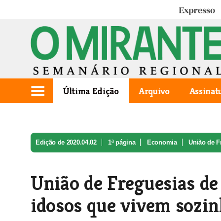
Expresso
Última Edição
Arquivo
Assinat
Edição de 2020.04.02
1ª página
Economia
União de F
União de Freguesias d
idosos que vivem sozi