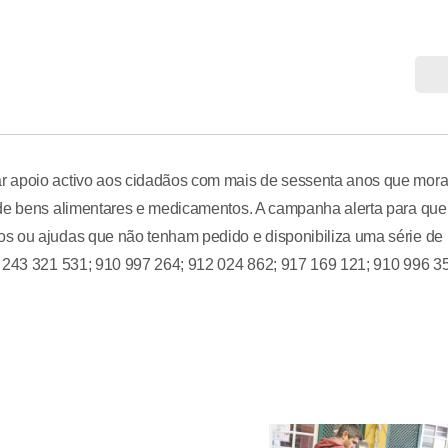
ar apoio activo aos cidadãos com mais de sessenta anos que mor
 de bens alimentares e medicamentos. A campanha alerta para que
s ou ajudas que não tenham pedido e disponibiliza uma série de
: 243 321 531; 910 997 264; 912 024 862; 917 169 121; 910 996 3