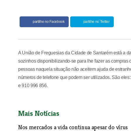
partilhe no Facebook
partilhe no Twitter
A União de Freguesias da Cidade de Santarém está a d
sozinhos disponibilizando-se para lhe fazer as compras
pessoas naquela situação não aceitem ajuda de estranho
números de telefone que podem ser utilizados. São eles
e 910 996 856.
Mais Notícias
Nos mercados a vida continua apesar do vírus