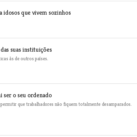
a idosos que vivem sozinhos
as suas instituições
cas às de outros países.
ai ser o seu ordenado
e permitir que trabalhadores não fiquem totalmente desamparados.