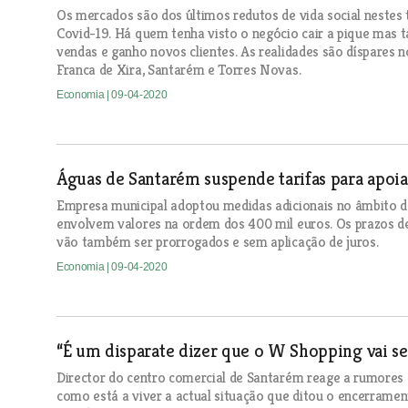
Os mercados são dos últimos redutos de vida social neste
Covid-19. Há quem tenha visto o negócio cair a pique ma
vendas e ganho novos clientes. As realidades são díspares 
Franca de Xira, Santarém e Torres Novas.
Economia
| 09-04-2020
Águas de Santarém suspende tarifas para apoi
Empresa municipal adoptou medidas adicionais no âmbito d
envolvem valores na ordem dos 400 mil euros. Os prazos d
vão também ser prorrogados e sem aplicação de juros.
Economia
| 09-04-2020
“É um disparate dizer que o W Shopping vai s
Director do centro comercial de Santarém reage a rumores
como está a viver a actual situação que ditou o encerramen