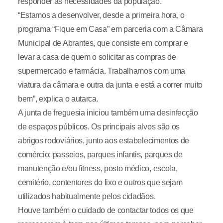
responder às necessidades da população.
“Estamos a desenvolver, desde a primeira hora, o
programa “Fique em Casa” em parceria com a Câmara
Municipal de Abrantes, que consiste em comprar e
levar a casa de quem o solicitar as compras de
supermercado e farmácia. Trabalhamos com uma
viatura da câmara e outra da junta e está a correr muito
bem”, explica o autarca.
A junta de freguesia iniciou também uma desinfecção
de espaços públicos. Os principais alvos são os
abrigos rodoviários, junto aos estabelecimentos de
comércio; passeios, parques infantis, parques de
manutenção e/ou fitness, posto médico, escola,
cemitério, contentores do lixo e outros que sejam
utilizados habitualmente pelos cidadãos.
Houve também o cuidado de contactar todos os que