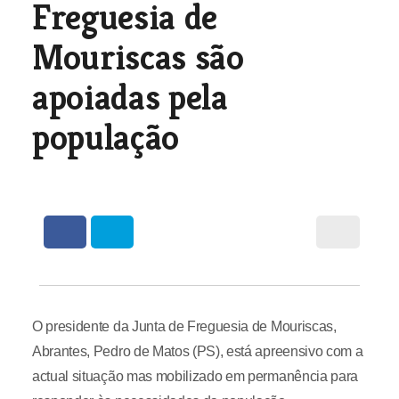
Freguesia de
Mouriscas são
apoiadas pela
população
O presidente da Junta de Freguesia de Mouriscas,
Abrantes, Pedro de Matos (PS), está apreensivo com a
actual situação mas mobilizado em permanência para