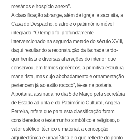
mesários e hospício anexo”.
A classificação abrange, além da igreja, a sacristia, a
Casa do Despacho, o adro e o património móvel
integrado. “O templo foi profundamente
intervencionado na segunda metade do século XVIII,
daqui resultando a reconstrução da fachada tardo-
quinhentista e diversas alterações do interior, que
conservou, em termos genéricos, a primitiva estrutura
maneirista, mas cujo abobadamento e ornamentação
pertencem já ao estilo rococó”, lê-se na portaria.
A portaria, assinada no dia 5 de Março pela secretária
de Estado adjunta e do Património Cultural, Ângela
Ferreira, refere que para esta classificação foram
considerados o testemunho simbólico e religioso, o
valor estético, técnico e material, a concepção
arquitectónica e urbanística e o que reflecte do ponto