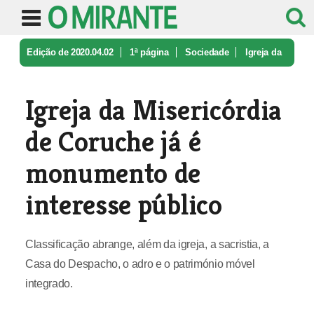
Edição de 2020.04.02
1ª página
Sociedade
Igreja da
Misericórdia de Coruche j ...
Igreja da Misericórdia
de Coruche já é
monumento de
interesse público
Classificação abrange, além da igreja, a sacristia, a
Casa do Despacho, o adro e o património móvel
integrado.