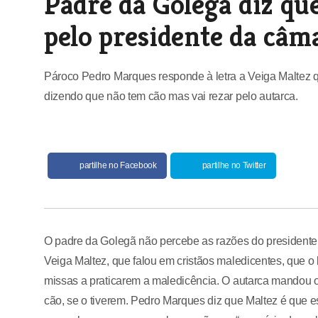
Padre da Golegã diz qu
pelo presidente da câm
Pároco Pedro Marques responde à letra a Veiga Maltez q
dizendo que não tem cão mas vai rezar pelo autarca.
partilhe no Facebook
partilhe no Twitter
O padre da Golegã não percebe as razões do presidente 
Veiga Maltez, que falou em cristãos maledicentes, que o 
missas a praticarem a maledicência. O autarca mandou os
cão, se o tiverem. Pedro Marques diz que Maltez é que e