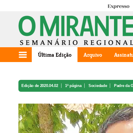
Expresso
Última Edição
Arquivo
Assinat
Edição de 2020.04.02
1ª página
Sociedade
Padre da G