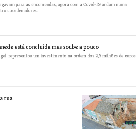
 chegavam para as encomendas, agora com a Covid-19 andam numa
atro coordenadores.
anede está concluída mas soube a pouco
ugal, representou um investimento na ordem dos 2,5 milhões de euros
a rua