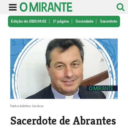
Edição de 2020.04.02
1ª página
Sociedade
Sacerdote
de Abrantes faz cerimónia ...
Padre Adelino Cardoso
Sacerdote de Abrantes