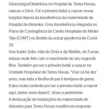
Ginecologia/Obstetrícia no Hospital de Torres Novas,
nasceu o Dinis. Foi o primeiro bebé a nascer nesse
hospital depois da transferência da maternidade do
Hospital de Abrantes. Uma transferência integrada no
Plano de Contingência do Centro Hospitalar do Médio
Tejo (CHMT) no âmbito da actual pandemia de Covid-
19.
Ana Isabel João, mãe do Dinis e da Matilde, de 3 anos,
estava muito feliz com o nascimento do seu segundo
filho. Também por ser o primeiro bebé a nascer na
Unidade Hospitalar de Torres Novas. “Vivo cá há dez
anos, mas toda a família do pai é torrejana de gema.
Estou muito contente por ser o primeiro bebé a nascer
aqui, tantos anos depois”, disse a parturiente.
A deslocação de instalações da maternidade de
Abrantes para Torres Novas mantém-se enquanto