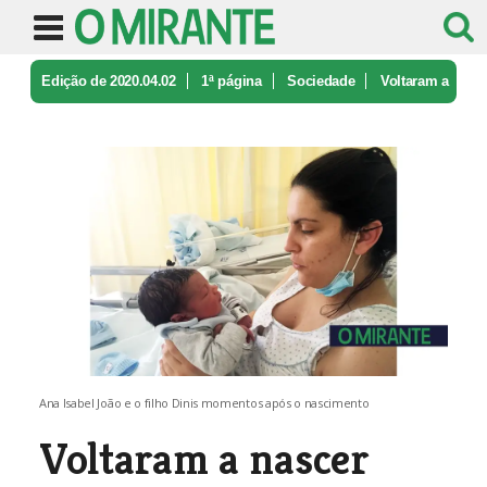
Edição de 2020.04.02
1ª página
Sociedade
Voltaram a
nascer bebés no Hospital ...
Ana Isabel João e o filho Dinis momentos após o nascimento
Voltaram a nascer