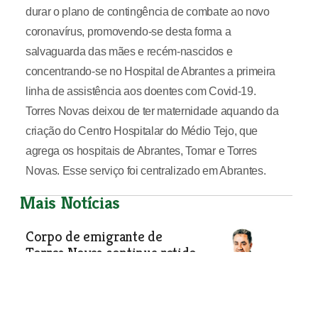
durar o plano de contingência de combate ao novo
coronavírus, promovendo-se desta forma a
salvaguarda das mães e recém-nascidos e
concentrando-se no Hospital de Abrantes a primeira
linha de assistência aos doentes com Covid-19.
Torres Novas deixou de ter maternidade aquando da
criação do Centro Hospitalar do Médio Tejo, que
agrega os hospitais de Abrantes, Tomar e Torres
Novas. Esse serviço foi centralizado em Abrantes.
Mais Notícias
Corpo de emigrante de
Torres Novas continua retido
em Angola
Família já conseguiu angariar cerca de
cinco mil euros para trasladar o corpo