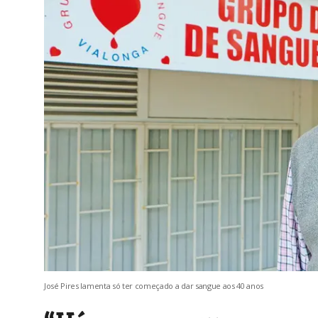
José Pires lamenta só ter começado a dar sangue aos 40 anos