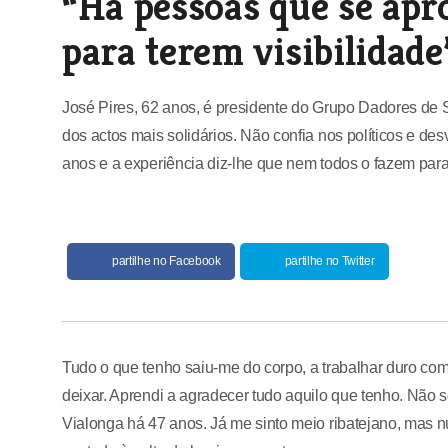
“Há pessoas que se apr
para terem visibilidade
José Pires, 62 anos, é presidente do Grupo Dadores de
dos actos mais solidários. Não confia nos políticos e de
anos e a experiência diz-lhe que nem todos o fazem para
partilhe no Facebook
partilhe no Twitter
Tudo o que tenho saiu-me do corpo, a trabalhar duro com
deixar. Aprendi a agradecer tudo aquilo que tenho. Não
Vialonga há 47 anos. Já me sinto meio ribatejano, mas 