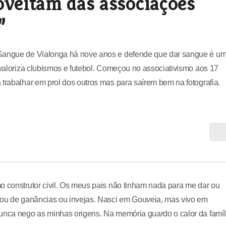
oveitam das associações
”
 Sangue de Vialonga há nove anos e defende que dar sangue é u
svaloriza clubismos e futebol. Começou no associativismo aos 17
 trabalhar em prol dos outros mas para saírem bem na fotografia.
o construtor civil. Os meus pais não tinham nada para me dar ou
 sou de ganâncias ou invejas. Nasci em Gouveia, mas vivo em
nunca nego as minhas origens. Na memória guardo o calor da famíl