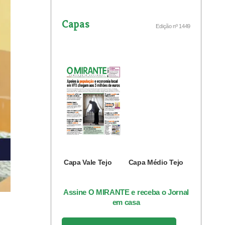
Capas
Edição nº 1449
Capa Vale Tejo
Capa Médio Tejo
Assine O MIRANTE e receba o Jornal
em casa