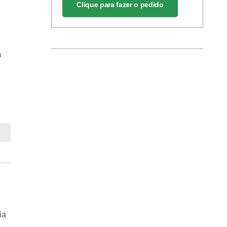
Clique para fazer o pedido
m
ia