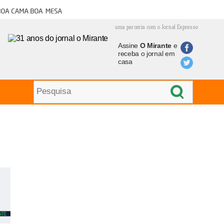
oa cama boa mesa
uma parceria com o Jornal Expresso
Assine
O Mirante
e
receba o jornal em
casa