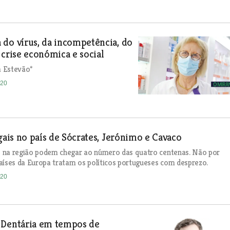
do vírus, da incompetência, do
 crise económica e social
 Estevão*
020
egais no país de Sócrates, Jerónimo e Cavaco
is na região podem chegar ao número das quatro centenas. Não por
aíses da Europa tratam os políticos portugueses com desprezo.
020
 Dentária em tempos de