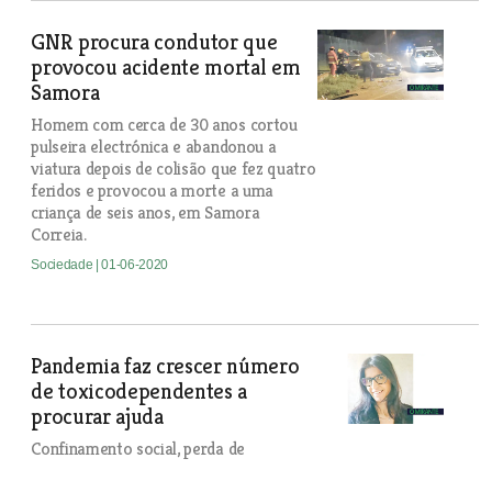
GNR procura condutor que
provocou acidente mortal em
Samora
Homem com cerca de 30 anos cortou
pulseira electrónica e abandonou a
viatura depois de colisão que fez quatro
feridos e provocou a morte a uma
criança de seis anos, em Samora
Correia.
Sociedade
| 01-06-2020
Pandemia faz crescer número
de toxicodependentes a
procurar ajuda
Confinamento social, perda de
rendimentos e perturbação dos