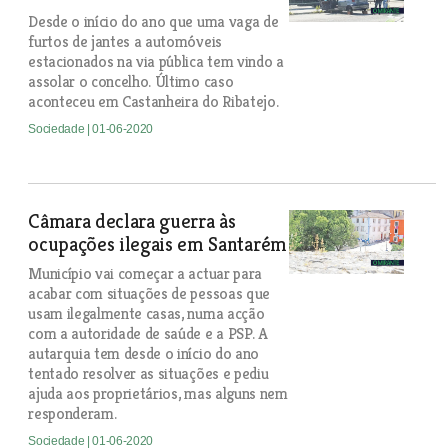
Desde o início do ano que uma vaga de
furtos de jantes a automóveis
estacionados na via pública tem vindo a
assolar o concelho. Último caso
aconteceu em Castanheira do Ribatejo.
Sociedade
| 01-06-2020
Câmara declara guerra às
ocupações ilegais em Santarém
Município vai começar a actuar para
acabar com situações de pessoas que
usam ilegalmente casas, numa acção
com a autoridade de saúde e a PSP. A
autarquia tem desde o início do ano
tentado resolver as situações e pediu
ajuda aos proprietários, mas alguns nem
responderam.
Sociedade
| 01-06-2020