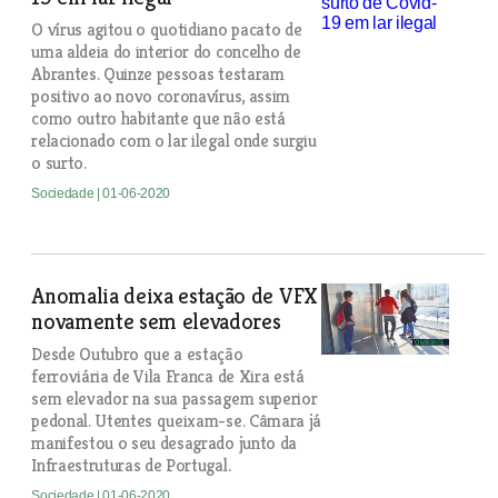
O vírus agitou o quotidiano pacato de
uma aldeia do interior do concelho de
Abrantes. Quinze pessoas testaram
positivo ao novo coronavírus, assim
como outro habitante que não está
relacionado com o lar ilegal onde surgiu
o surto.
Sociedade
| 01-06-2020
Anomalia deixa estação de VFX
novamente sem elevadores
Desde Outubro que a estação
ferroviária de Vila Franca de Xira está
sem elevador na sua passagem superior
pedonal. Utentes queixam-se. Câmara já
manifestou o seu desagrado junto da
Infraestruturas de Portugal.
Sociedade
| 01-06-2020