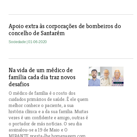
Apoio extra às corporações de bombeiros do
concelho de Santarém
Sociedade
| 01-06-2020
Na vida de um médico de
família cada dia traz novos
desafios
O médico de família é o rosto dos
cuidados primários de saúde. É ele quem
melhor conhece o paciente, a sua
história clínica e a da sua família. Muitas
vezes é um confidente e amigo, outras é
o portador de más notícias. O seu dia
assinalou-se a 19 de Maio e O
MIRANTE presta-lhe homenagem com