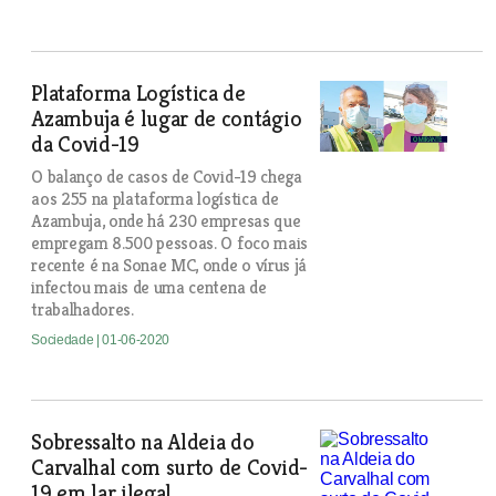
Plataforma Logística de
Azambuja é lugar de contágio
da Covid-19
O balanço de casos de Covid-19 chega
aos 255 na plataforma logística de
Azambuja, onde há 230 empresas que
empregam 8.500 pessoas. O foco mais
recente é na Sonae MC, onde o vírus já
infectou mais de uma centena de
trabalhadores.
Sociedade
| 01-06-2020
Sobressalto na Aldeia do
Carvalhal com surto de Covid-
19 em lar ilegal