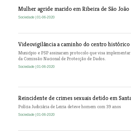
Mulher agride marido em Ribeira de São João
Sociedade
| 01-06-2020
Videovigilância a caminho do centro históric
Município e PSP assinaram protocolo que visa implementar a
da Comissão Nacional de Protecção de Dados.
Sociedade
| 01-06-2020
Reincidente de crimes sexuais detido em San
Polícia Judiciária de Leiria deteve homem com 39 anos
Sociedade
| 01-06-2020