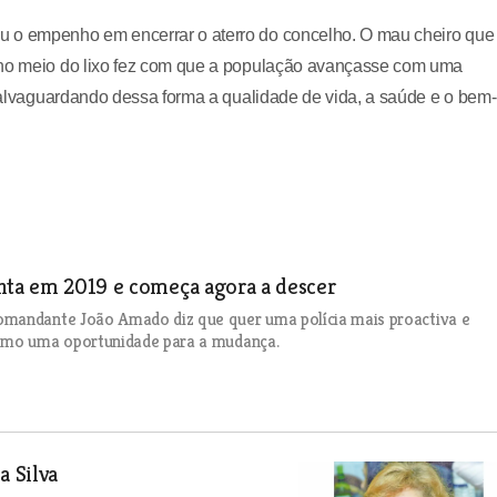
u o empenho em encerrar o aterro do concelho. O mau cheiro que
s no meio do lixo fez com que a população avançasse com uma
“salvaguardando dessa forma a qualidade de vida, a saúde e o bem-
enta em 2019 e começa agora a descer
omandante João Amado diz que quer uma polícia mais proactiva e
como uma oportunidade para a mudança.
 Silva