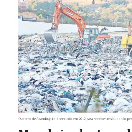
O aterro de Azambuja foi licenciado em 2012 para receber resíduos não pe