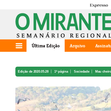
Expresso
Última Edição
Arquivo
Assinat
Edição de 2020.05.28
1ª página
Sociedade
Mau cheiro