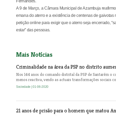
Fernandes.
A 9 de Março, a Câmara Municipal de Azambuja reafirmo
emana do aterro e a existência de centenas de gaivota
petição online para exigir que o aterro seja encerrado, 
estar” das pessoas.
Mais Notícias
Criminalidade na área da PSP no distrito aum
Nos 144 anos do comando distrital da PSP de Santarém o c
menos reactiva, vendo as actuais transformações sociais 
Sociedade
| 01-06-2020
21 anos de prisão para o homem que matou Ana