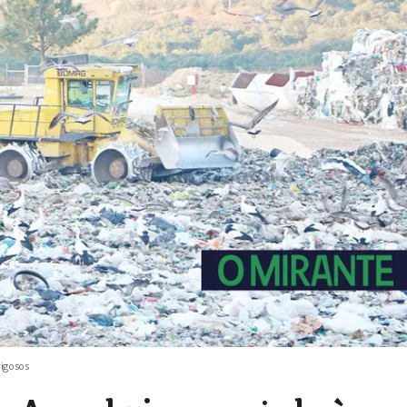
rigosos