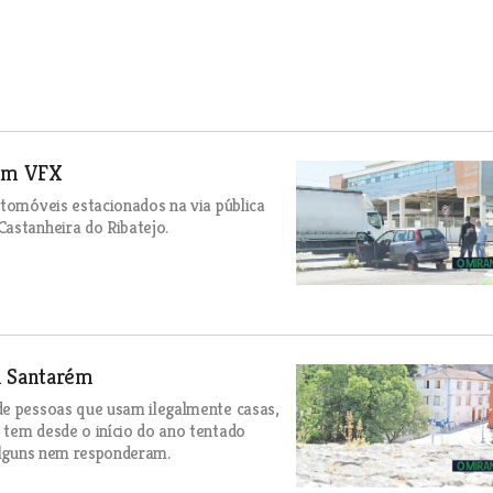
 em VFX
utomóveis estacionados na via pública
Castanheira do Ribatejo.
m Santarém
de pessoas que usam ilegalmente casas,
 tem desde o início do ano tentado
 alguns nem responderam.