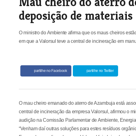
Mau cheiro do aterro d
deposição de materiais
O ministro do Ambiente afirma que os maus cheiros estã
em que a Valorsul teve a central de incineração em man
partilhe no Facebook
partilhe no Twitter
O mau cheiro emanado do aterro de Azambuja está asso
central de incineração da empresa Valorsul, afirmou o m
audição na Comissão Parlamentar de Ambiente, Energia 
“Venham daí outras soluções para estes resíduos orgâni