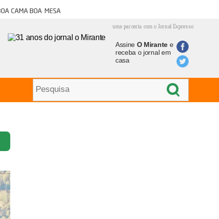
oa cama boa mesa
uma parceria com o Jornal Expresso
Assine
O Mirante
e
receba o jornal em
casa