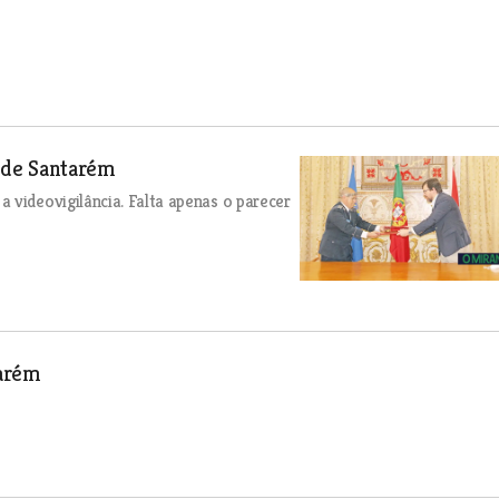
o de Santarém
 videovigilância. Falta apenas o parecer
tarém