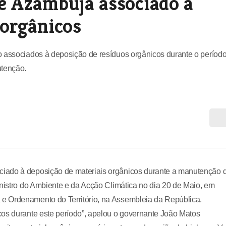
e Azambuja associado à
 orgânicos
o associados à deposição de resíduos orgânicos durante o períod
utenção.
ciado à deposição de materiais orgânicos durante a manutenção 
inistro do Ambiente e da Acção Climática no dia 20 de Maio, em
e Ordenamento do Território, na Assembleia da República.
cos durante este período”, apelou o governante João Matos