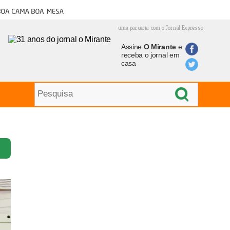
oa cama boa mesa
uma parceria com o Jornal Expresso
Assine
O Mirante
e
receba o jornal em
casa