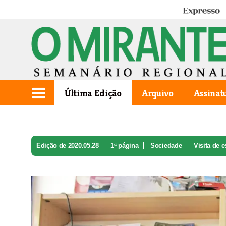
Expresso
Última Edição
Arquivo
Assinat
Edição de 2020.05.28
1ª página
Sociedade
Visita de e