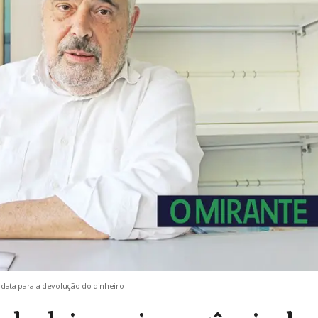
data para a devolução do dinheiro