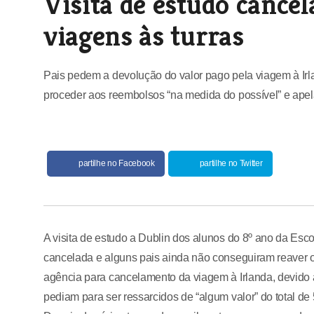
Visita de estudo cancel
viagens às turras
Pais pedem a devolução do valor pago pela viagem à Irla
proceder aos reembolsos “na medida do possível” e apel
partilhe no Facebook
partilhe no Twitter
A visita de estudo a Dublin dos alunos do 8º ano da Esc
cancelada e alguns pais ainda não conseguiram reaver o
agência para cancelamento da viagem à Irlanda, devido 
pediam para ser ressarcidos de “algum valor” do total d