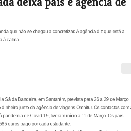
ada deixa pais e agência de
nda que não se chegou a concretizar. A agência diz que está a
a à calma.
ola Sá da Bandeira, em Santarém, prevista para 26 a 29 de Março, 
 dinheiro junto da agência de viagens Omnitur. Os contactos com 
à pandemia de Covid-19, tiveram início a 11 de Março. Os pais
e 585 euros pago por cada estudante.