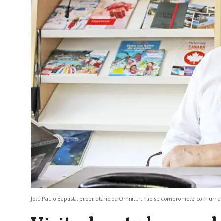
José Paulo Baptista, proprietário da Omnitur, não se compromete com uma 